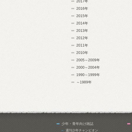
2017年
2016年
2015年
2014年
2013年
2012年
2011年
2010年
2005～2009年
2000～2004年
1990～1999年
～1989年
少年・青年向け雑誌
週刊少年チャンピオン