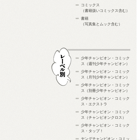
コミックス
（書籍扱いコミックス含む）
書籍
（写真集とムック含む）
少年チャンピオン・コミック
ス（週刊少年チャンピオン）
少年チャンピオン・コミック
ス（月刊少年チャンピオン）
少年チャンピオン・コミック
レーベル別
ス（別冊少年チャンピオン）
少年チャンピオン・コミック
ス・エクストラ
少年チャンピオン・コミック
ス（チャンピオンクロス）
少年チャンピオン・コミック
ス・タップ！
ヤングチャンピオン・コミッ