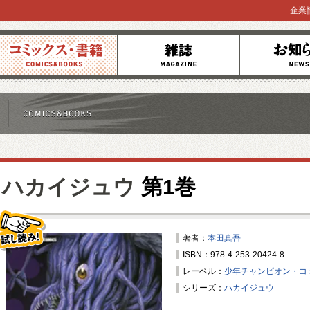
企業
コミックス
雑誌
お知らせ
ハカイジュウ
第1巻
著者：
本田真吾
ISBN：978-4-253-20424-8
試し読み！
レーベル：
少年チャンピオン・コ
シリーズ：
ハカイジュウ