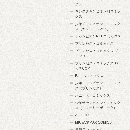
クス
ヤングチャンピオン烈コミッ
クス
少年チャンピオン・コミック
ス（ヤンチャンWeb）
チャンピオンREDコミックス
プリンセス・コミックス
プリンセス・コミックス プ
チプリ
プリンセス・コミックスDX
カチCOMI
BaLmyコミックス
少年チャンピオン・コミック
ス（プリンセス）
ボニータ・コミックス
少年チャンピオン・コミック
ス（ミステリーボニータ）
A.L.C.DX
MIU 恋愛MAX COMICS
書籍扱いコミックス