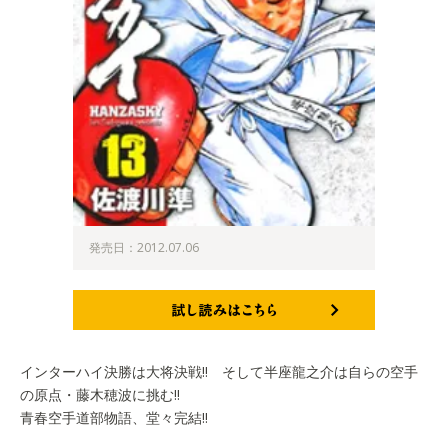
発売日：2012.07.06
試し読みはこちら
インターハイ決勝は大将決戦!! そして半座龍之介は自らの空手
の原点・藤木穂波に挑む!!
青春空手道部物語、堂々完結!!