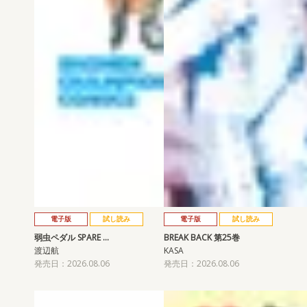
電子版
試し読み
電子版
試し読み
弱虫ペダル SPARE …
BREAK BACK 第25巻
渡辺航
KASA
発売日：2026.08.06
発売日：2026.08.06