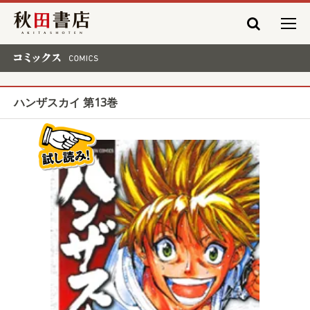
秋田書店
コミックス COMICS
ハンザスカイ 第13巻