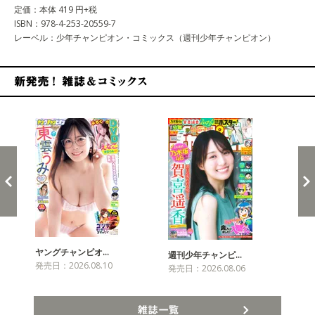
定価：本体 419 円+税
ISBN：978-4-253-20559-7
レーベル：少年チャンピオン・コミックス（週刊少年チャンピオン）
新発売！雑誌&コミックス
ヤングチャンピオ…
チャ
週刊少年チャンピ…
発売日：2026.08.10
発売
発売日：2026.08.06