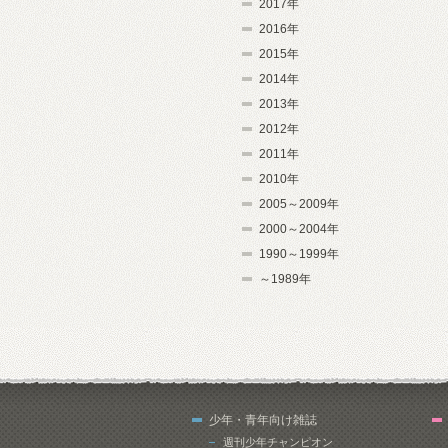
2017年
2016年
2015年
2014年
2013年
2012年
2011年
2010年
2005～2009年
2000～2004年
1990～1999年
～1989年
少年・青年向け雑誌
週刊少年チャンピオン