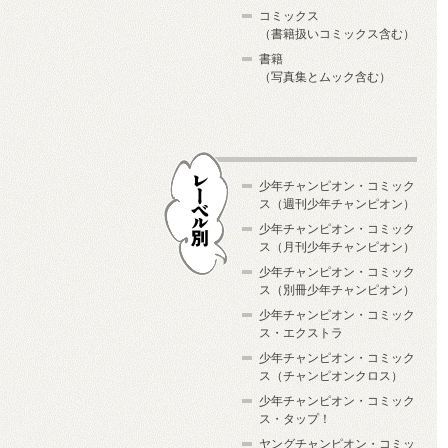
コミックス
（書籍扱いコミックス含む）
書籍
（写真集とムック含む）
少年チャンピオン・コミック
ス（週刊少年チャンピオン）
少年チャンピオン・コミック
ス（月刊少年チャンピオン）
少年チャンピオン・コミック
レーベル別
ス（別冊少年チャンピオン）
少年チャンピオン・コミック
ス・エクストラ
少年チャンピオン・コミック
ス（チャンピオンクロス）
少年チャンピオン・コミック
ス・タップ！
ヤングチャンピオン・コミッ