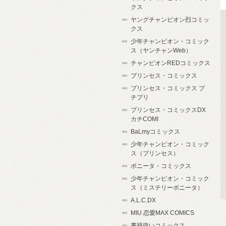
クス
ヤングチャンピオン烈コミッ
クス
少年チャンピオン・コミック
ス（ヤンチャンWeb）
チャンピオンREDコミックス
プリンセス・コミックス
プリンセス・コミックス プ
チプリ
プリンセス・コミックスDX
カチCOMI
BaLmyコミックス
少年チャンピオン・コミック
ス（プリンセス）
ボニータ・コミックス
少年チャンピオン・コミック
ス（ミステリーボニータ）
A.L.C.DX
MIU 恋愛MAX COMICS
書籍扱いコミックス