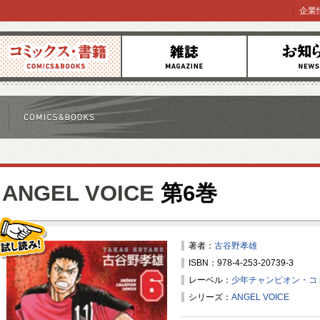
企業
コミックス
雑誌
お知らせ
ANGEL VOICE
第6巻
著者：
古谷野孝雄
ISBN：978-4-253-20739-3
試し読み！
レーベル：
少年チャンピオン・コ
シリーズ：
ANGEL VOICE