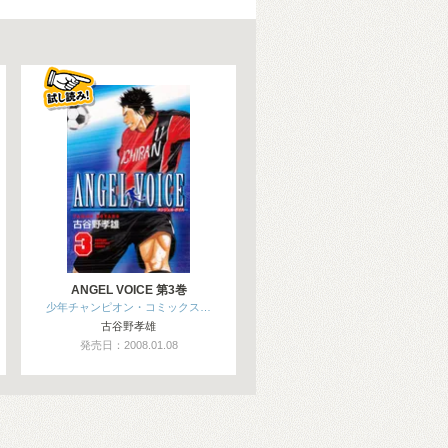
ANGEL VOICE 第3巻
少年チャンピオン・コミックス…
古谷野孝雄
発売日：2008.01.08