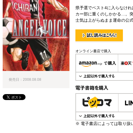
県予選でベスト4に入らなけれ
カー部に重くのしかかる…。
士気は上がらぬまま運命の公式
試し読み！
オンライン書店で購入
発売日：2008.08.08
電子書籍で購入
※ 電子書店によっては取り扱