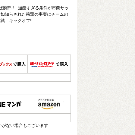
ば廃部!! 過酷すぎる条件が市蘭サッ
突如知らされた衝撃の事実にチームの
戦、キックオフ!!
いがない場合もございます