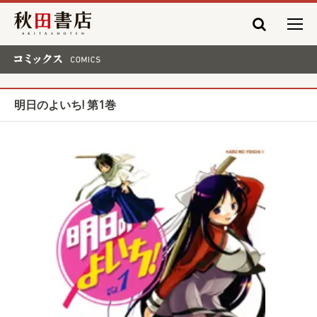
秋田書店
コミックス COMICS
明日のよいち! 第1巻