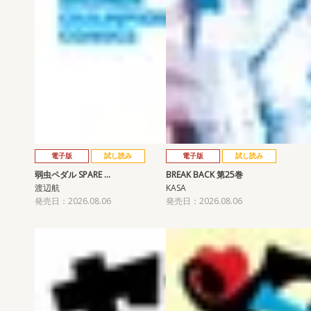
電子版
試し読み
電子版
試し読み
弱虫ペダル SPARE …
BREAK BACK 第25巻
渡辺航
KASA
発売日：2026.08.06
発売日：2026.08.06