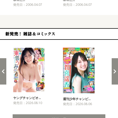
発売日：2006.04.07
発売日：2006.04.07
発売
新発売！雑誌&コミックス
ヤングチャンピオ…
チャ
週刊少年チャンピ…
発売日：2026.08.10
発売
発売日：2026.08.06