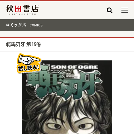
秋田書店
コミックス COMICS
範馬刃牙 第19巻