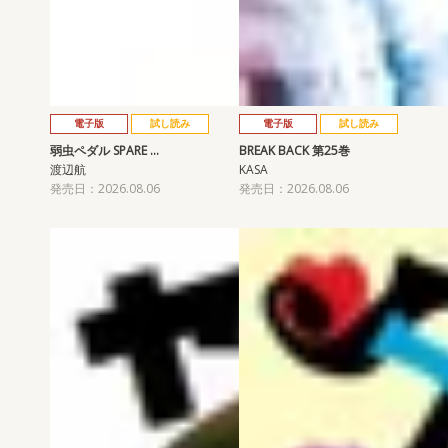
電子版
試し読み
電子版
試し読み
弱虫ペダル SPARE …
BREAK BACK 第25巻
渡辺航
KASA
発売日：2026.08.06
発売日：2026.08.06