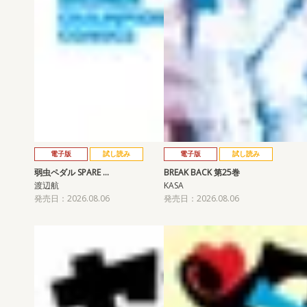
電子版
試し読み
電子版
試し読み
弱虫ペダル SPARE …
BREAK BACK 第25巻
渡辺航
KASA
発売日：2026.08.06
発売日：2026.08.06