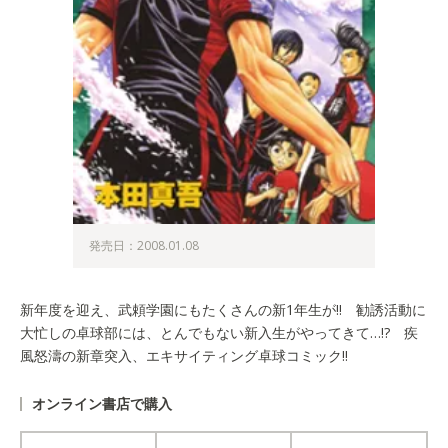
発売日：2008.01.08
新年度を迎え、武頼学園にもたくさんの新1年生が!! 勧誘活動に
大忙しの卓球部には、とんでもない新入生がやってきて…!? 疾
風怒濤の新章突入、エキサイティング卓球コミック!!
オンライン書店で購入