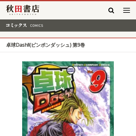
秋田書店
コミックス COMICS
卓球Dash!!(ピンポンダッシュ) 第9巻