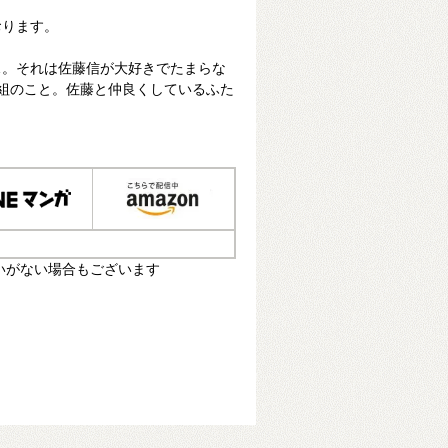
おります。
…。それは佐藤信が大好きでたまらな
組のこと。佐藤と仲良くしているふた
いがない場合もございます