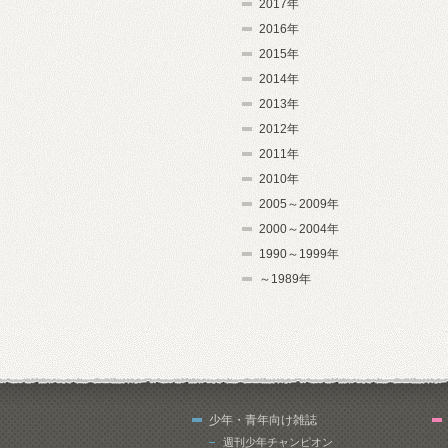
2017年
2016年
2015年
2014年
2013年
2012年
2011年
2010年
2005～2009年
2000～2004年
1990～1999年
～1989年
少年・青年向け雑誌
週刊少年チャンピオン