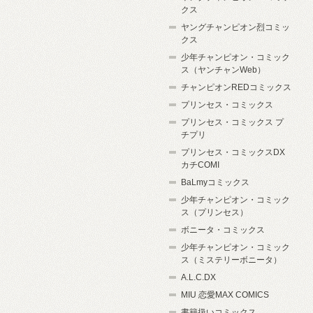
クス
ヤングチャンピオン烈コミッ
クス
少年チャンピオン・コミック
ス（ヤンチャンWeb）
チャンピオンREDコミックス
プリンセス・コミックス
プリンセス・コミックス プ
チプリ
プリンセス・コミックスDX
カチCOMI
BaLmyコミックス
少年チャンピオン・コミック
ス（プリンセス）
ボニータ・コミックス
少年チャンピオン・コミック
ス（ミステリーボニータ）
A.L.C.DX
MIU 恋愛MAX COMICS
書籍扱いコミックス