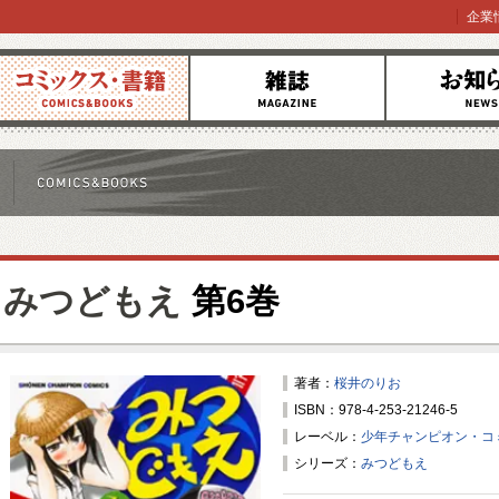
企業
コミックス
雑誌
お知らせ
みつどもえ
第6巻
著者：
桜井のりお
ISBN：978-4-253-21246-5
レーベル：
少年チャンピオン・コ
シリーズ：
みつどもえ