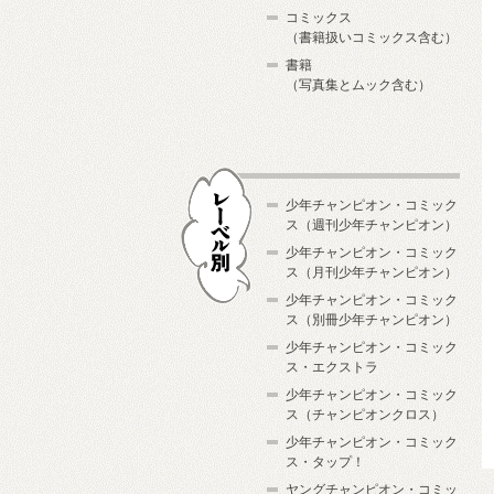
コミックス
（書籍扱いコミックス含む）
書籍
（写真集とムック含む）
少年チャンピオン・コミック
ス（週刊少年チャンピオン）
少年チャンピオン・コミック
ス（月刊少年チャンピオン）
少年チャンピオン・コミック
レーベル別
ス（別冊少年チャンピオン）
少年チャンピオン・コミック
ス・エクストラ
少年チャンピオン・コミック
ス（チャンピオンクロス）
少年チャンピオン・コミック
ス・タップ！
ヤングチャンピオン・コミッ