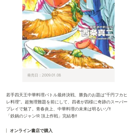
発売日：2009.01.08
若手四天王中華料理バトル最終決戦、勝負のお題は“千円フカヒ
レ料理”。超無理難題を前にして、四者が四様に奇跡のスーパー
プレイで魅了。青春炎上、中華料理の未来は明るいゾ!!
「鉄鍋のジャン!R 頂上作戦」完結巻!!
オンライン書店で購入