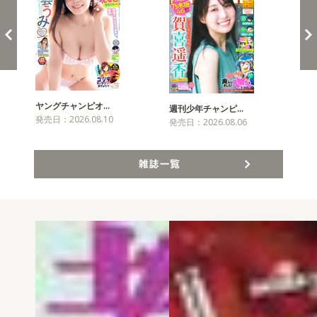
ヤングチャンピオ…
チャ
週刊少年チャンピ…
発売日：2026.08.10
発売
発売日：2026.08.06
雑誌一覧