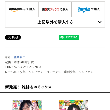
上記以外で購入する
著者：
西条真二
定価：本体 400 円+税
ISBN：978-4-253-21270-0
レーベル：少年チャンピオン・コミックス（週刊少年チャンピオン）
新発売！雑誌&コミックス