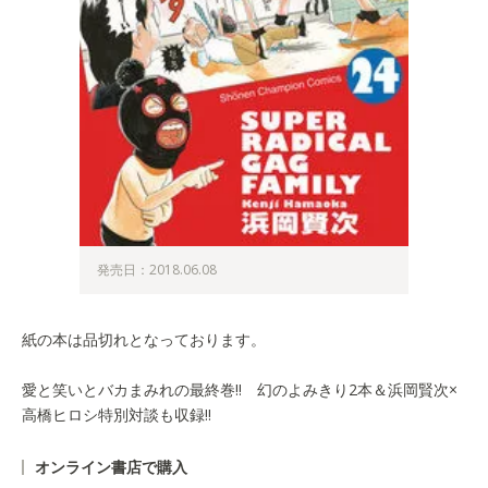
発売日：2018.06.08
紙の本は品切れとなっております。
愛と笑いとバカまみれの最終巻!! 幻のよみきり2本＆浜岡賢次×
高橋ヒロシ特別対談も収録!!
オンライン書店で購入