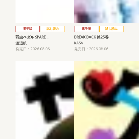
電子版
試し読み
電子版
試し読み
弱虫ペダル SPARE …
BREAK BACK 第25巻
渡辺航
KASA
発売日：2026.08.06
発売日：2026.08.06