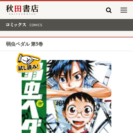
秋田書店
コミックス COMICS
弱虫ペダル 第9巻