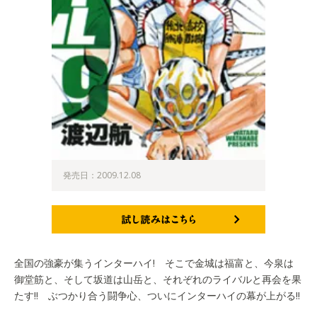
発売日：2009.12.08
試し読みはこちら
全国の強豪が集うインターハイ! そこで金城は福富と、今泉は
御堂筋と、そして坂道は山岳と、それぞれのライバルと再会を果
たす!! ぶつかり合う闘争心、ついにインターハイの幕が上がる!!