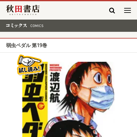
秋田書店
コミックス COMICS
弱虫ペダル 第19巻