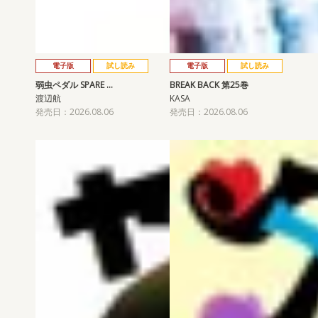
電子版
試し読み
電子版
試し読み
弱虫ペダル SPARE …
BREAK BACK 第25巻
渡辺航
KASA
発売日：2026.08.06
発売日：2026.08.06