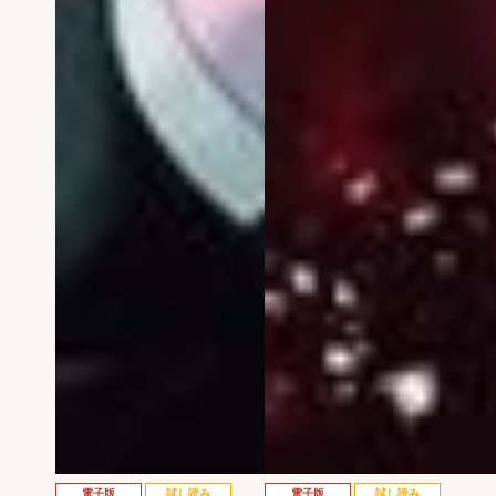
電子版
試し読み
電子版
試し読み