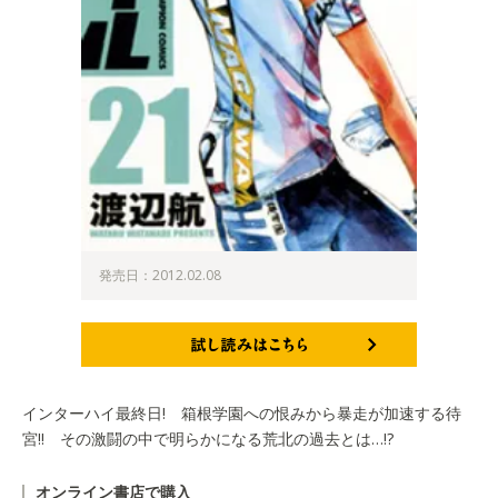
発売日：2012.02.08
試し読みはこちら
インターハイ最終日! 箱根学園への恨みから暴走が加速する待
宮!! その激闘の中で明らかになる荒北の過去とは…!?
オンライン書店で購入