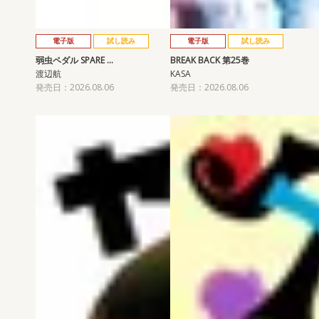
電子版
試し読み
電子版
試し読み
弱虫ペダル SPARE …
BREAK BACK 第25巻
渡辺航
KASA
発売日：2026.08.06
発売日：2026.08.06