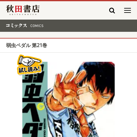
秋田書店
コミックス COMICS
弱虫ペダル 第21巻