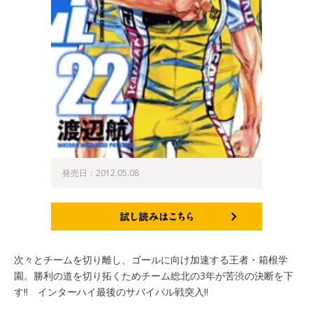
発売日：2012.05.08
試し読みはこちら
次々とチームを切り離し、ゴールに向け加速する王者・箱根学
園。勝利の道を切り拓くためチーム総北の3年が苦渋の決断を下
す!! インターハイ最後のサバイバル戦突入!!