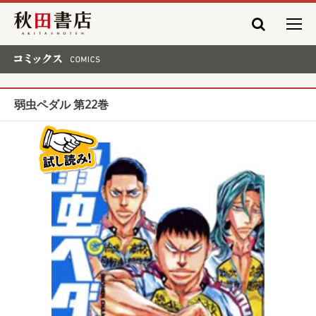
秋田書店
コミックス COMICS
弱虫ペダル 第22巻