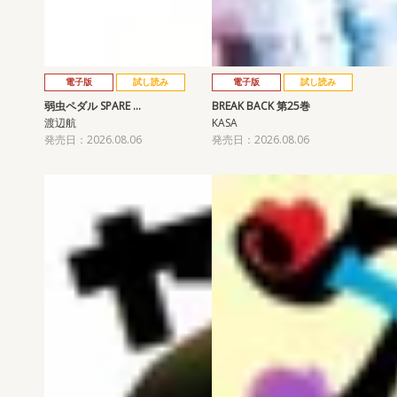
電子版
試し読み
電子版
試し読み
弱虫ペダル SPARE …
BREAK BACK 第25巻
渡辺航
KASA
発売日：2026.08.06
発売日：2026.08.06