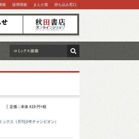
情報
採用情報
まんが賞
持ち込み窓口
オンラインショップ
検索
定価：本体 419 円+税
ミックス（月刊少年チャンピオン）