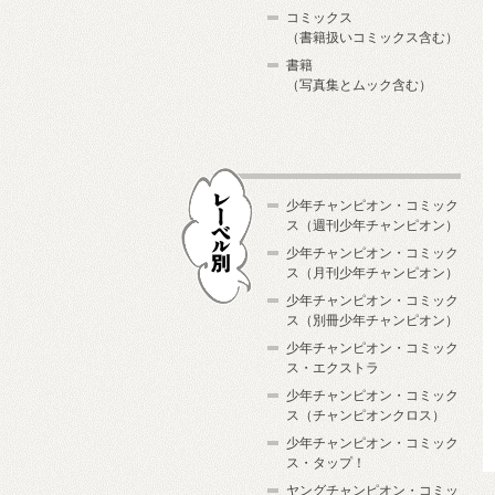
コミックス
（書籍扱いコミックス含む）
書籍
（写真集とムック含む）
少年チャンピオン・コミック
ス（週刊少年チャンピオン）
少年チャンピオン・コミック
ス（月刊少年チャンピオン）
少年チャンピオン・コミック
レーベル別
ス（別冊少年チャンピオン）
少年チャンピオン・コミック
ス・エクストラ
少年チャンピオン・コミック
ス（チャンピオンクロス）
少年チャンピオン・コミック
ス・タップ！
ヤングチャンピオン・コミッ