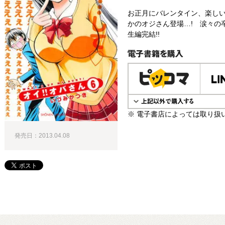
お正月にバレンタイン、楽し
かのオジさん登場…! 涙々の
生編完結!!
電子書籍で購入
※ 電子書店によっては取り扱
発売日：2013.04.08