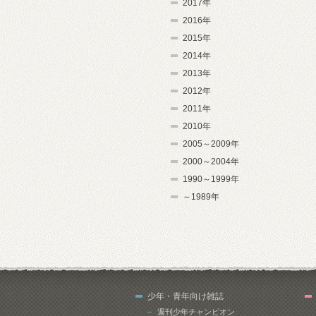
2017年
2016年
2015年
2014年
2013年
2012年
2011年
2010年
2005～2009年
2000～2004年
1990～1999年
～1989年
少年・青年向け雑誌
週刊少年チャンピオン