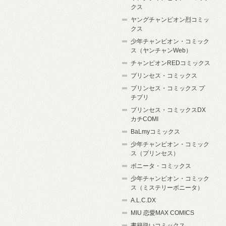
クス
ヤングチャンピオン烈コミッ
クス
少年チャンピオン・コミック
ス（ヤンチャンWeb）
チャンピオンREDコミックス
プリンセス・コミックス
プリンセス・コミックス プ
チプリ
プリンセス・コミックスDX
カチCOMI
BaLmyコミックス
少年チャンピオン・コミック
ス（プリンセス）
ボニータ・コミックス
少年チャンピオン・コミック
ス（ミステリーボニータ）
A.L.C.DX
MIU 恋愛MAX COMICS
書籍扱いコミックス