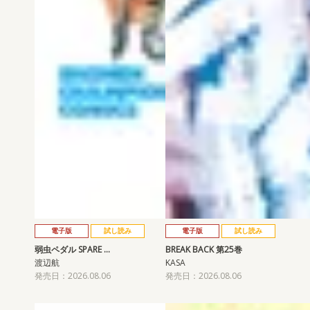
電子版
試し読み
電子版
試し読み
弱虫ペダル SPARE …
BREAK BACK 第25巻
渡辺航
KASA
発売日：2026.08.06
発売日：2026.08.06