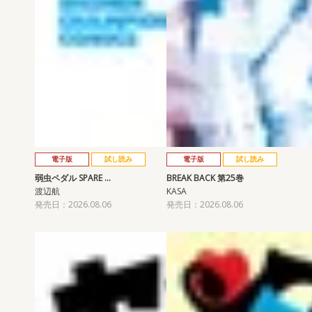
電子版
試し読み
電子版
試し読み
弱虫ペダル SPARE …
BREAK BACK 第25巻
渡辺航
KASA
発売日：2026.08.06
発売日：2026.08.06