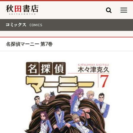
秋田書店
コミックス COMICS
名探偵マーニー 第7巻