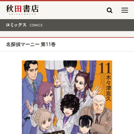
秋田書店
コミックス COMICS
名探偵マーニー 第11巻