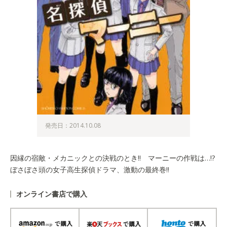
発売日：2014.10.08
因縁の宿敵・メカニックとの決戦のとき!! マーニーの作戦は…!?
ぼさぼさ頭の女子高生探偵ドラマ、激動の最終巻!!
オンライン書店で購入