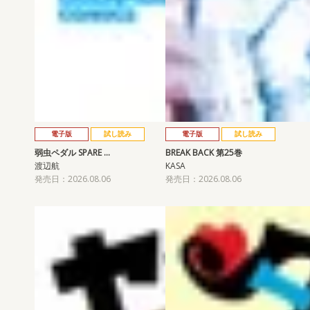
電子版
試し読み
電子版
試し読み
弱虫ペダル SPARE …
BREAK BACK 第25巻
渡辺航
KASA
発売日：2026.08.06
発売日：2026.08.06