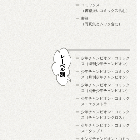
コミックス
（書籍扱いコミックス含む）
書籍
（写真集とムック含む）
少年チャンピオン・コミック
ス（週刊少年チャンピオン）
少年チャンピオン・コミック
ス（月刊少年チャンピオン）
少年チャンピオン・コミック
レーベル別
ス（別冊少年チャンピオン）
少年チャンピオン・コミック
ス・エクストラ
少年チャンピオン・コミック
ス（チャンピオンクロス）
少年チャンピオン・コミック
ス・タップ！
ヤングチャンピオン・コミッ