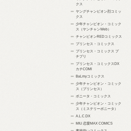
クス
ヤングチャンピオン烈コミッ
クス
少年チャンピオン・コミック
ス（ヤンチャンWeb）
チャンピオンREDコミックス
プリンセス・コミックス
プリンセス・コミックス プ
チプリ
プリンセス・コミックスDX
カチCOMI
BaLmyコミックス
少年チャンピオン・コミック
ス（プリンセス）
ボニータ・コミックス
少年チャンピオン・コミック
ス（ミステリーボニータ）
A.L.C.DX
MIU 恋愛MAX COMICS
書籍扱いコミックス