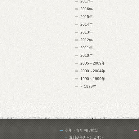
2017年
2016年
2015年
2014年
2013年
2012年
2011年
2010年
2005～2009年
2000～2004年
1990～1999年
～1989年
少年・青年向け雑誌
週刊少年チャンピオン