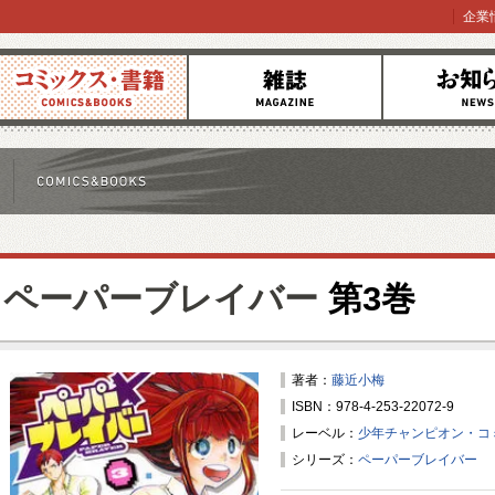
企業
コミックス
雑誌
お知らせ
ペーパーブレイバー
第3巻
著者：
藤近小梅
ISBN：978-4-253-22072-9
レーベル：
少年チャンピオン・コ
シリーズ：
ペーパーブレイバー