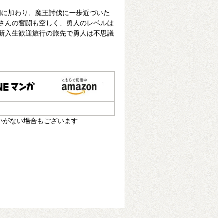
間に加わり、魔王討伐に一歩近づいた
窓さんの奮闘も空しく、勇人のレベルは
、新入生歓迎旅行の旅先で勇人は不思議
いがない場合もございます