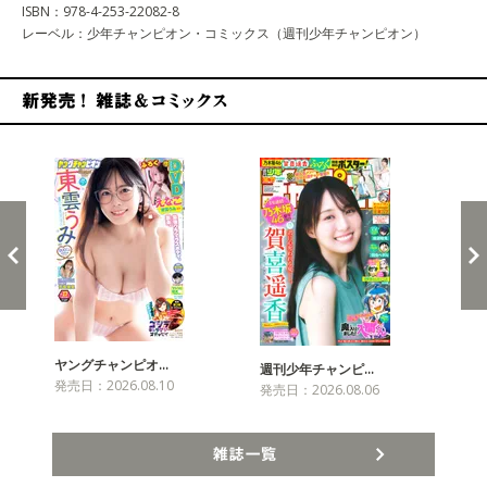
ISBN：978-4-253-22082-8
レーベル：少年チャンピオン・コミックス（週刊少年チャンピオン）
新発売！雑誌&コミックス
ヤングチャンピオ…
チャ
週刊少年チャンピ…
発売日：2026.08.10
発売
発売日：2026.08.06
雑誌一覧