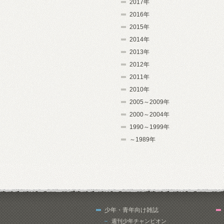
2017年
2016年
2015年
2014年
2013年
2012年
2011年
2010年
2005～2009年
2000～2004年
1990～1999年
～1989年
少年・青年向け雑誌
週刊少年チャンピオン