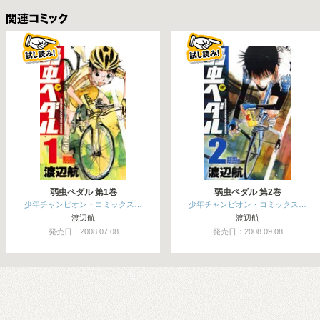
関連コミックス
弱虫ペダル 第1巻
弱虫ペダル 第2巻
少年チャンピオン・コミックス…
少年チャンピオン・コミックス…
渡辺航
渡辺航
発売日：2008.07.08
発売日：2008.09.08