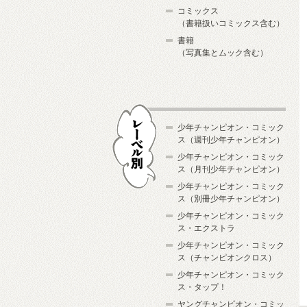
コミックス
（書籍扱いコミックス含む）
書籍
（写真集とムック含む）
少年チャンピオン・コミック
ス（週刊少年チャンピオン）
少年チャンピオン・コミック
ス（月刊少年チャンピオン）
少年チャンピオン・コミック
レーベル別
ス（別冊少年チャンピオン）
少年チャンピオン・コミック
ス・エクストラ
少年チャンピオン・コミック
ス（チャンピオンクロス）
少年チャンピオン・コミック
ス・タップ！
ヤングチャンピオン・コミッ