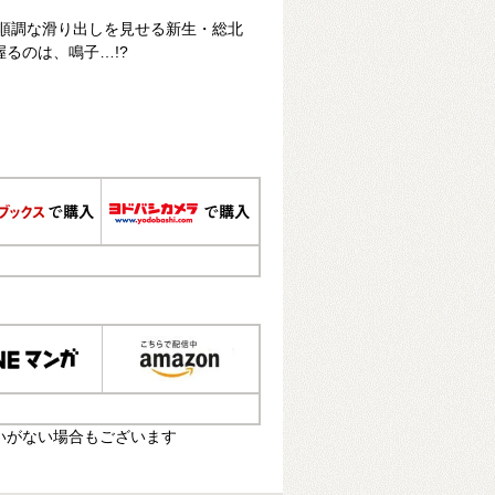
順調な滑り出しを見せる新生・総北
るのは、鳴子…!?
いがない場合もございます