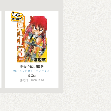
弱虫ペダル 第3巻
少年チャンピオン・コミックス…
渡辺航
発売日：2008.11.07