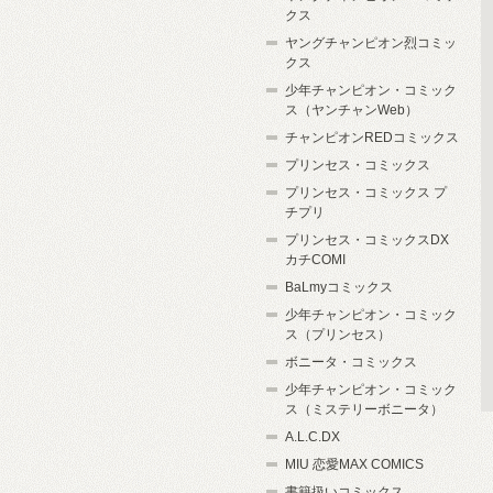
クス
ヤングチャンピオン烈コミッ
クス
少年チャンピオン・コミック
ス（ヤンチャンWeb）
チャンピオンREDコミックス
プリンセス・コミックス
プリンセス・コミックス プ
チプリ
プリンセス・コミックスDX
カチCOMI
BaLmyコミックス
少年チャンピオン・コミック
ス（プリンセス）
ボニータ・コミックス
少年チャンピオン・コミック
ス（ミステリーボニータ）
A.L.C.DX
MIU 恋愛MAX COMICS
書籍扱いコミックス