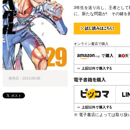
3年生を送り出し、王者として
に、新たな問題が! その鍵を握
試し読み！
オンライン書店で購入
発売日：2013.08.08
電子書籍で購入
※ 電子書店によっては取り扱