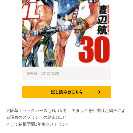
発売日：2013.10.08
試し読みはこちら
大阪草トラックレースも残り5周! アタックを仕掛けた鳴子によ
る渾身のスプリントの結末は…!?
そして箱根学園3年生ラストラン!!