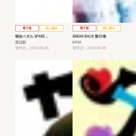
電子版
試し読み
電子版
試し読み
弱虫ペダル SPARE …
BREAK BACK 第25巻
渡辺航
KASA
発売日：2026.08.06
発売日：2026.08.06