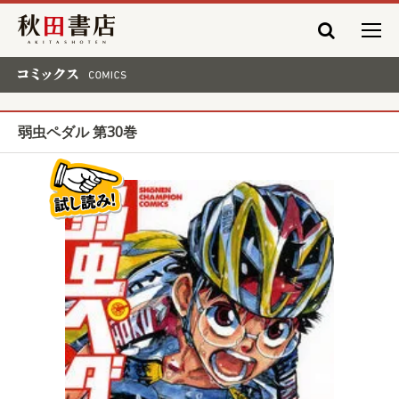
秋田書店
コミックス COMICS
弱虫ペダル 第30巻