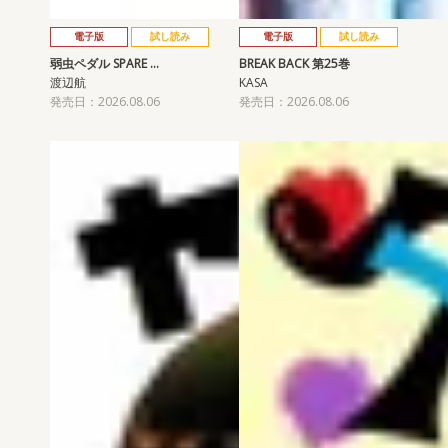
電子版
試し読み
電子版
試し読み
弱虫ペダル SPARE …
BREAK BACK 第25巻
渡辺航
KASA
発売日：2026.08.06
発売日：2026.08.06