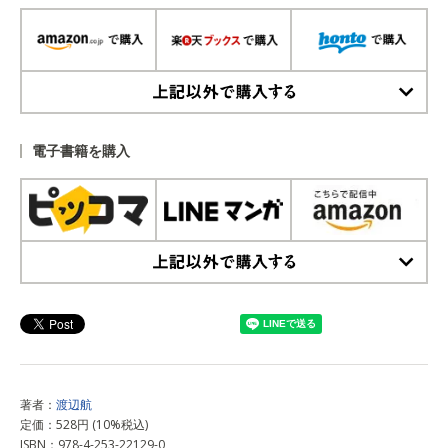
上記以外で購入する
電子書籍を購入
上記以外で購入する
著者：
渡辺航
定価：528円 (10%税込)
ISBN：978-4-253-22129-0