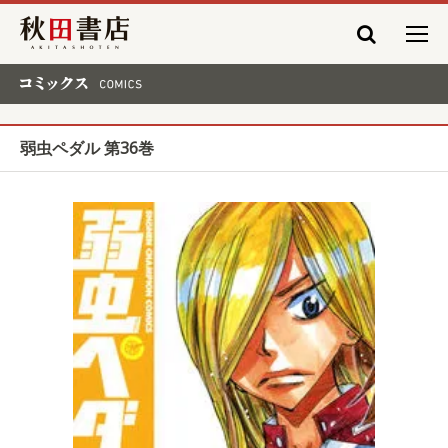
秋田書店
コミックス COMICS
弱虫ペダル 第36巻