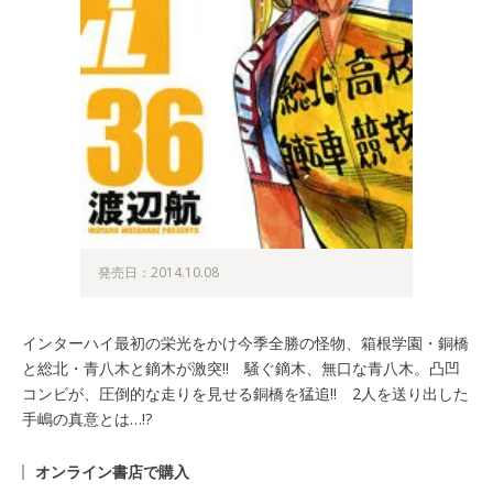
発売日：2014.10.08
インターハイ最初の栄光をかけ今季全勝の怪物、箱根学園・銅橋
と総北・青八木と鏑木が激突!! 騒ぐ鏑木、無口な青八木。凸凹
コンビが、圧倒的な走りを見せる銅橋を猛追!! 2人を送り出した
手嶋の真意とは…!?
オンライン書店で購入