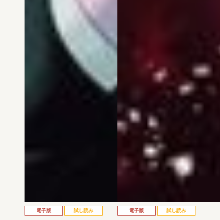
電子版
試し読み
電子版
試し読み