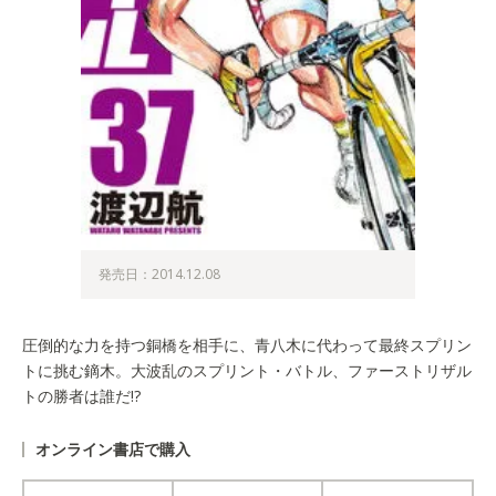
発売日：2014.12.08
圧倒的な力を持つ銅橋を相手に、青八木に代わって最終スプリン
トに挑む鏑木。大波乱のスプリント・バトル、ファーストリザル
トの勝者は誰だ!?
オンライン書店で購入