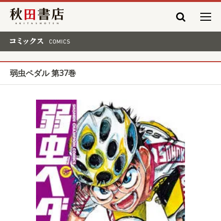
秋田書店
コミックス COMICS
弱虫ペダル 第37巻