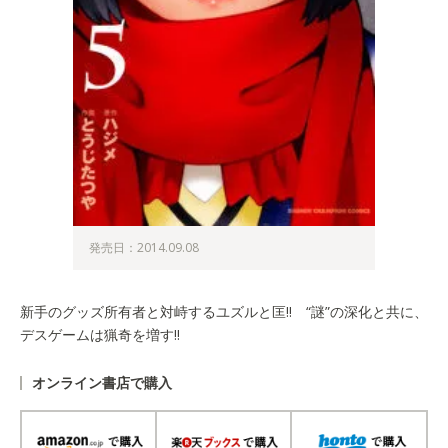
発売日：2014.09.08
新手のグッズ所有者と対峙するユズルと匡!! “謎”の深化と共に、
デスゲームは猟奇を増す!!
オンライン書店で購入