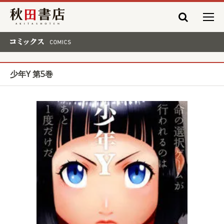
秋田書店
コミックス COMICS
少年Y 第5巻