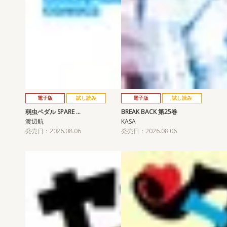
電子版
試し読み
電子版
試し読み
弱虫ペダル SPARE …
BREAK BACK 第25巻
渡辺航
KASA
発売日：2026.08.06
発売日：2026.08.06