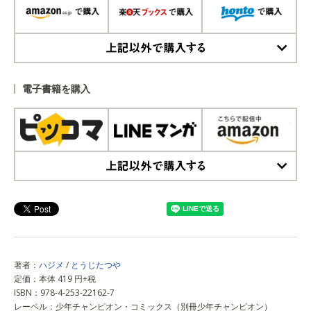
上記以外で購入する
電子書籍を購入
上記以外で購入する
著者：
ハジメ
/
とうじたつや
定価：本体 419 円+税
ISBN：978-4-253-22162-7
レーベル：少年チャンピオン・コミックス（別冊少年チャンピオン）