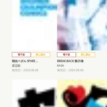
電子版
試し読み
電子版
試し読み
弱虫ペダル SPARE …
BREAK BACK 第25巻
渡辺航
KASA
発売日：2026.08.06
発売日：2026.08.06