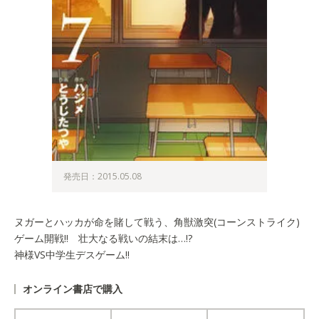
発売日：2015.05.08
ヌガーとハッカが命を賭して戦う、角獣激突(コーンストライク)
ゲーム開戦!! 壮大なる戦いの結末は…!?
神様VS中学生デスゲーム!!
オンライン書店で購入