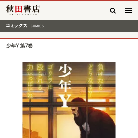
秋田書店
コミックス COMICS
少年Y 第7巻