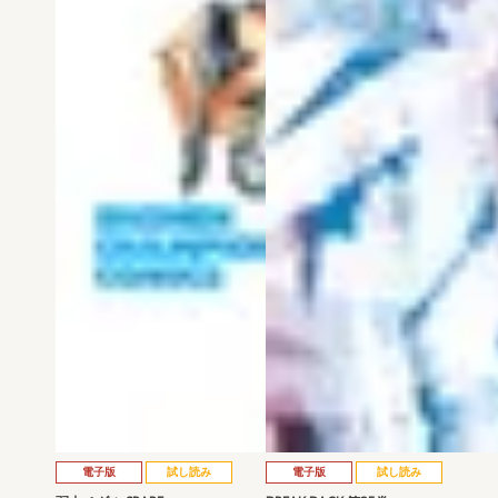
電子版
試し読み
電子版
試し読み