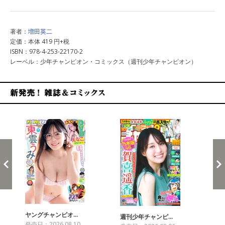
著者：
増田英二
定価：本体 419 円+税
ISBN：978-4-253-22170-2
レーベル：少年チャンピオン・コミックス（週刊少年チャンピオン）
新発売！雑誌&コミックス
ヤングチャンピオ…
チャ
週刊少年チャンピ…
発売日：2026.08.10