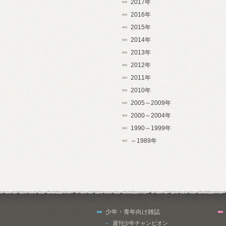
2017年
2016年
2015年
2014年
2013年
2012年
2011年
2010年
2005～2009年
2000～2004年
1990～1999年
～1989年
少年・青年向け雑誌
週刊少年チャンピオン