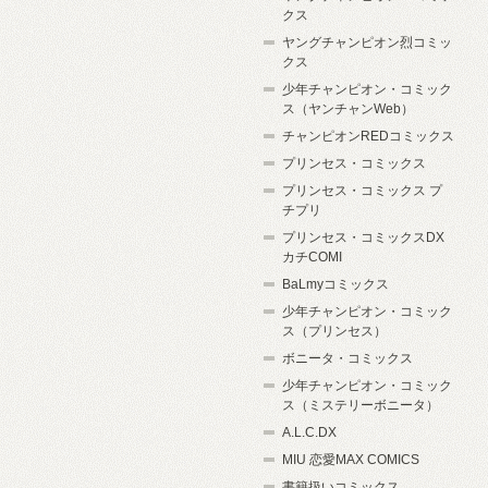
クス
ヤングチャンピオン烈コミッ
クス
少年チャンピオン・コミック
ス（ヤンチャンWeb）
チャンピオンREDコミックス
プリンセス・コミックス
プリンセス・コミックス プ
チプリ
プリンセス・コミックスDX
カチCOMI
BaLmyコミックス
少年チャンピオン・コミック
ス（プリンセス）
ボニータ・コミックス
少年チャンピオン・コミック
ス（ミステリーボニータ）
A.L.C.DX
MIU 恋愛MAX COMICS
書籍扱いコミックス