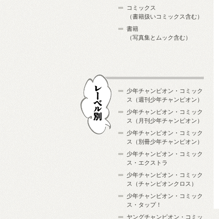
コミックス
（書籍扱いコミックス含む）
書籍
（写真集とムック含む）
少年チャンピオン・コミック
ス（週刊少年チャンピオン）
少年チャンピオン・コミック
ス（月刊少年チャンピオン）
少年チャンピオン・コミック
レーベル別
ス（別冊少年チャンピオン）
少年チャンピオン・コミック
ス・エクストラ
少年チャンピオン・コミック
ス（チャンピオンクロス）
少年チャンピオン・コミック
ス・タップ！
ヤングチャンピオン・コミッ