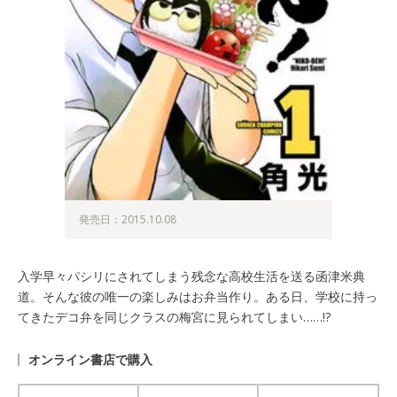
発売日：2015.10.08
入学早々パシリにされてしまう残念な高校生活を送る函津米典
道。そんな彼の唯一の楽しみはお弁当作り。ある日、学校に持っ
てきたデコ弁を同じクラスの梅宮に見られてしまい……!?
オンライン書店で購入