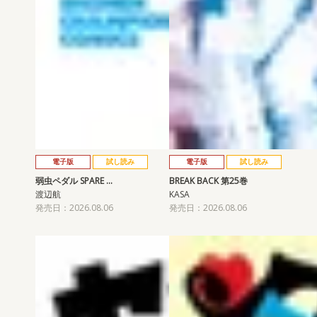
電子版
試し読み
電子版
試し読み
弱虫ペダル SPARE …
BREAK BACK 第25巻
渡辺航
KASA
発売日：2026.08.06
発売日：2026.08.06