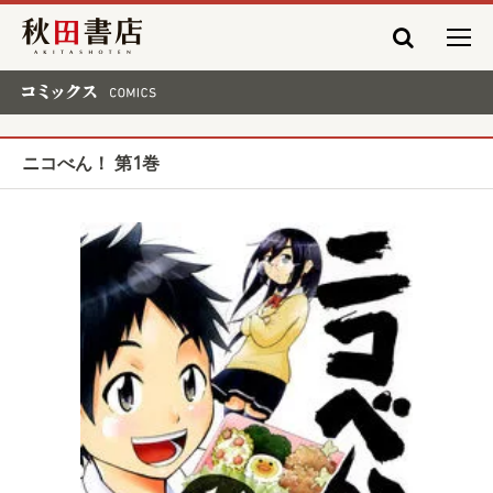
秋田書店
コミックス COMICS
ニコべん！ 第1巻