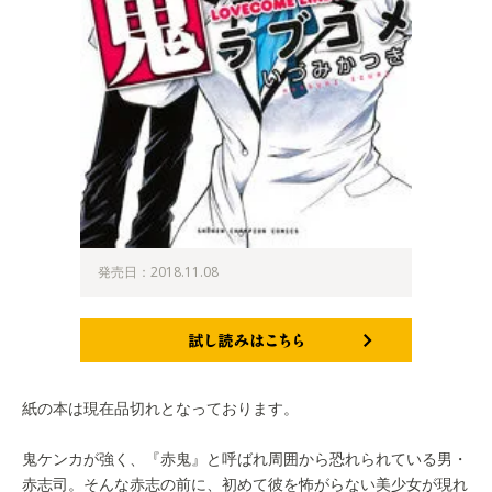
発売日：2018.11.08
試し読みはこちら
紙の本は現在品切れとなっております。
鬼ケンカが強く、『赤鬼』と呼ばれ周囲から恐れられている男・
赤志司。そんな赤志の前に、初めて彼を怖がらない美少女が現れ