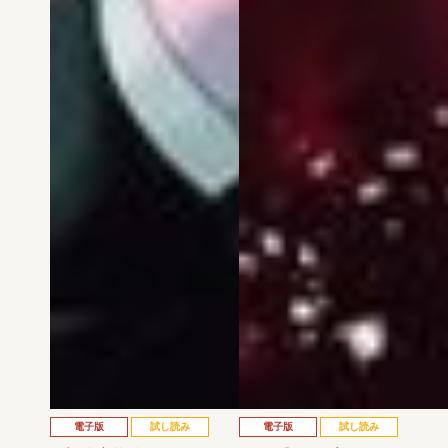
電子版
試し読み
電子版
試し読み