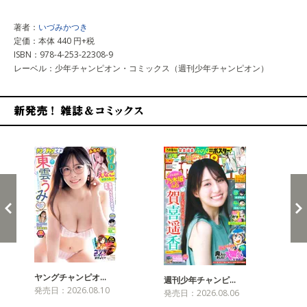
著者：
いづみかつき
定価：本体 440 円+税
ISBN：978-4-253-22308-9
レーベル：少年チャンピオン・コミックス（週刊少年チャンピオン）
新発売！雑誌&コミックス
ヤングチャンピオ…
チャ
週刊少年チャンピ…
発売日：2026.08.10
発売
発売日：2026.08.06