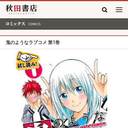
秋田書店
コミックス COMICS
鬼のようなラブコメ 第1巻