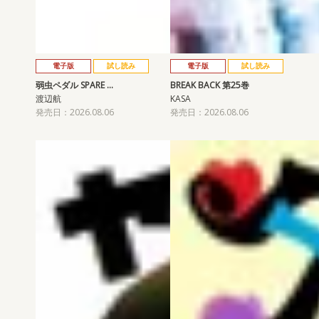
電子版
試し読み
電子版
試し読み
弱虫ペダル SPARE …
BREAK BACK 第25巻
渡辺航
KASA
発売日：2026.08.06
発売日：2026.08.06