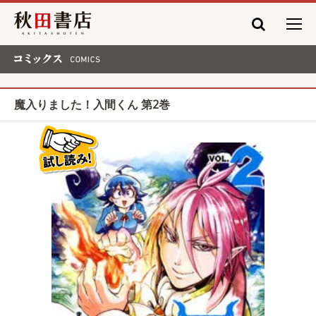
秋田書店
コミックス COMICS
魔入りました！入間くん 第2巻