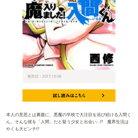
発売日：2017.10.06
試し読みはこちら
本人の意思とは裏腹に、悪魔の学校で大注目を浴び続ける入間く
ん。そんな彼を「人間」だと疑う少女と出会い…!? 魔界生活は
やくも大ピンチ!?