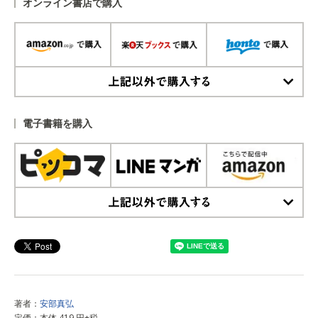
オンライン書店で購入
上記以外で購入する
電子書籍を購入
上記以外で購入する
著者：
安部真弘
定価：本体 419 円+税