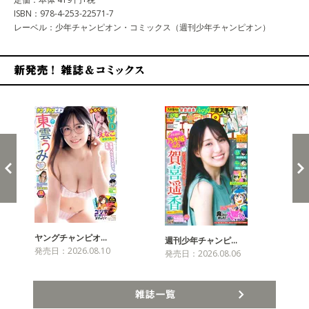
ISBN：978-4-253-22571-7
レーベル：少年チャンピオン・コミックス（週刊少年チャンピオン）
新発売！雑誌&コミックス
ヤングチャンピオ…
チャ
週刊少年チャンピ…
発売日：2026.08.10
発売
発売日：2026.08.06