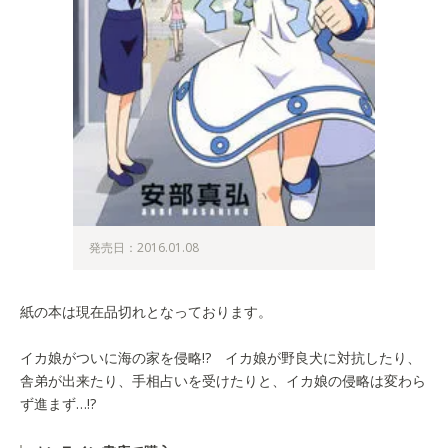
発売日：2016.01.08
紙の本は現在品切れとなっております。
イカ娘がついに海の家を侵略!? イカ娘が野良犬に対抗したり、
舎弟が出来たり、手相占いを受けたりと、イカ娘の侵略は変わら
ず進まず…!?