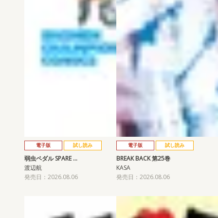
電子版
試し読み
電子版
試し読み
弱虫ペダル SPARE …
BREAK BACK 第25巻
渡辺航
KASA
発売日：2026.08.06
発売日：2026.08.06