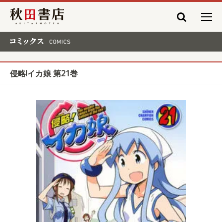
秋田書店
コミックス COMICS
侵略!イカ娘 第21巻