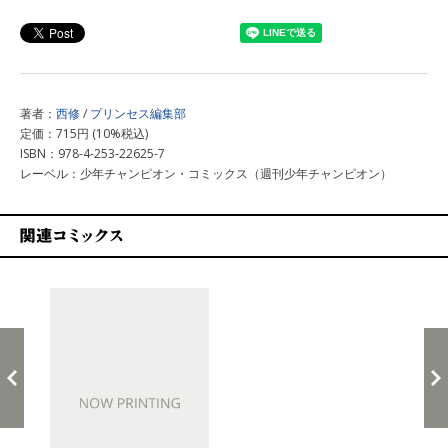
上記以外で購入する
著者：
西修
/
プリンセス編集部
定価：715円 (10%税込)
ISBN：978-4-253-22625-7
レーベル：少年チャンピオン・コミックス（週刊少年チャンピオン）
関連コミックス