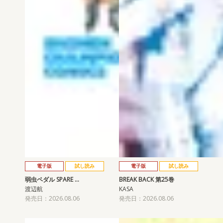
電子版
試し読み
電子版
試し読み
弱虫ペダル SPARE …
BREAK BACK 第25巻
渡辺航
KASA
発売日：2026.08.06
発売日：2026.08.06