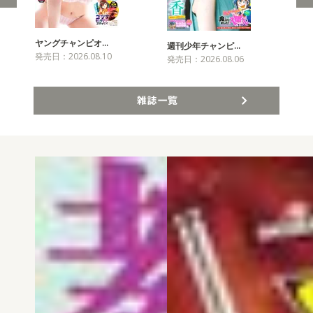
ヤングチャンピオ…
チャ
週刊少年チャンピ…
発売日：2026.08.10
発売
発売日：2026.08.06
雑誌一覧