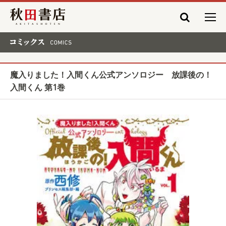
秋田書店
コミックス COMICS
魔入りました！入間くん公式アンソロジー 放課後の！
入間くん 第1巻