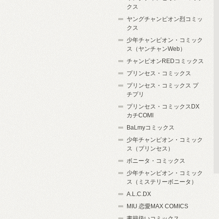
クス
ヤングチャンピオン烈コミッ
クス
少年チャンピオン・コミック
ス（ヤンチャンWeb）
チャンピオンREDコミックス
プリンセス・コミックス
プリンセス・コミックス プ
チプリ
プリンセス・コミックスDX
カチCOMI
BaLmyコミックス
少年チャンピオン・コミック
ス（プリンセス）
ボニータ・コミックス
少年チャンピオン・コミック
ス（ミステリーボニータ）
A.L.C.DX
MIU 恋愛MAX COMICS
書籍扱いコミックス