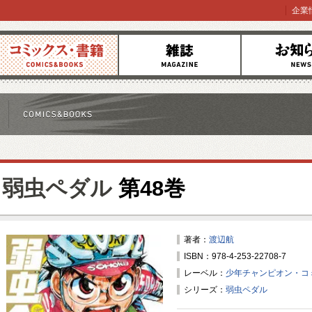
企業
コミックス
雑誌
お知らせ
弱虫ペダル
第48巻
著者：
渡辺航
ISBN：978-4-253-22708-7
レーベル：
少年チャンピオン・コ
シリーズ：
弱虫ペダル