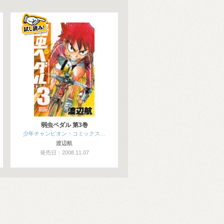
弱虫ペダル 第3巻
少年チャンピオン・コミックス…
渡辺航
発売日：2008.11.07