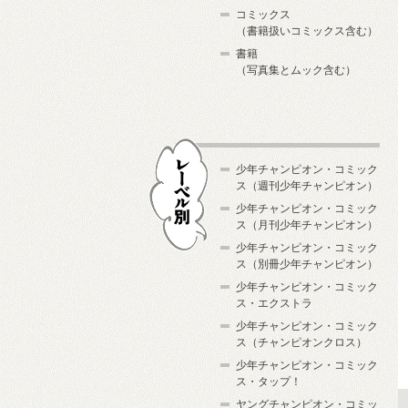
コミックス
（書籍扱いコミックス含む）
書籍
（写真集とムック含む）
少年チャンピオン・コミック
ス（週刊少年チャンピオン）
少年チャンピオン・コミック
ス（月刊少年チャンピオン）
少年チャンピオン・コミック
レーベル別
ス（別冊少年チャンピオン）
少年チャンピオン・コミック
ス・エクストラ
少年チャンピオン・コミック
ス（チャンピオンクロス）
少年チャンピオン・コミック
ス・タップ！
ヤングチャンピオン・コミッ