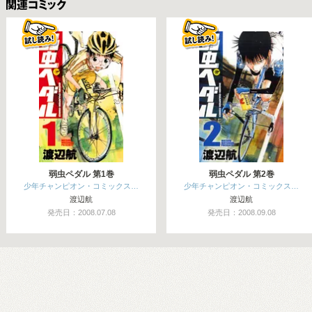
関連コミックス
弱虫ペダル 第1巻
弱虫ペダル 第2巻
少年チャンピオン・コミックス…
少年チャンピオン・コミックス…
渡辺航
渡辺航
発売日：2008.07.08
発売日：2008.09.08