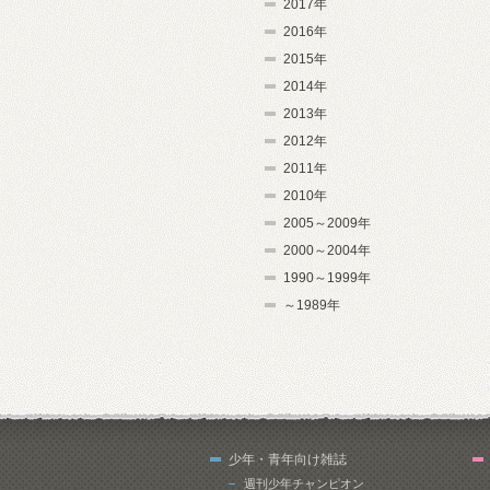
2017年
2016年
2015年
2014年
2013年
2012年
2011年
2010年
2005～2009年
2000～2004年
1990～1999年
～1989年
少年・青年向け雑誌
週刊少年チャンピオン