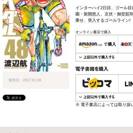
インターハイ2日目、ゴール目
園・新開悠人、京伏・御堂筋
乗せ、突入するゴールライン!
オンライン書店で購入
電子書籍で購入
発売日：2017.01.06
※ 電子書店によっては取り扱