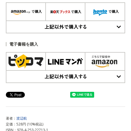
上記以外で購入する
電子書籍を購入
上記以外で購入する
著者：
渡辺航
定価：528円 (10%税込)
ISBN：978-4-253-22713-1