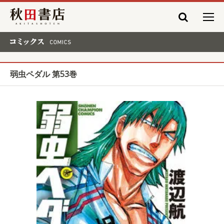
秋田書店
コミックス COMICS
弱虫ペダル 第53巻