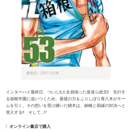
発売日：2017.12.08
インターハイ最終日、ついに6人全員揃った坂道ら総北!! 先行す
る箱根学園に追いつくため、最後の力をふりしぼり青八木がチー
ムを引く。その想いを受け継いだ鏑木は、銅橋と因縁の対決へと
突入する!! そして…!?
オンライン書店で購入