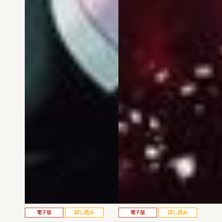
電子版
試し読み
電子版
試し読み