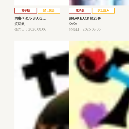
電子版
試し読み
電子版
試し読み
弱虫ペダル SPARE …
BREAK BACK 第25巻
渡辺航
KASA
発売日：2026.08.06
発売日：2026.08.06