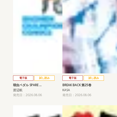
電子版
試し読み
電子版
試し読み
弱虫ペダル SPARE …
BREAK BACK 第25巻
渡辺航
KASA
発売日：2026.08.06
発売日：2026.08.06