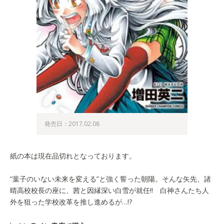
発売日：2017.02.08
紙の本は現在品切れとなっております。
“葉子のいない未来を変える”と強く誓った朝陽。そんな矢先、諸
晴高校校長の座に、茜と因縁深い白雪が就任!! 白神さんたち人
外を狙った学校改革を推し進めるが…!?