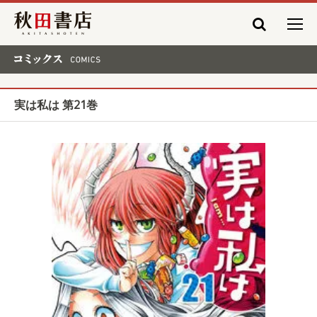
秋田書店
コミックス COMICS
実は私は 第21巻