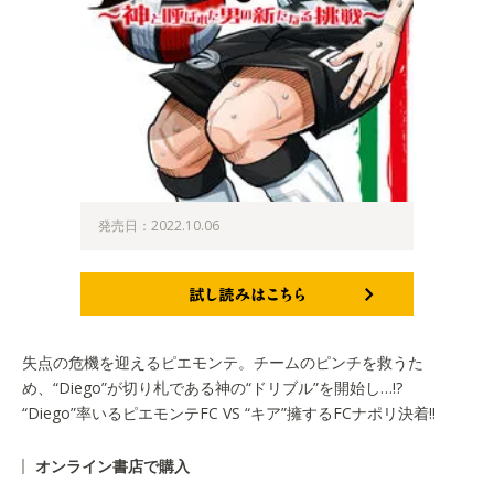
発売日：2022.10.06
試し読みはこちら
失点の危機を迎えるピエモンテ。チームのピンチを救うた
め、“Diego”が切り札である神の“ドリブル”を開始し…!?
“Diego”率いるピエモンテFC VS “キア”擁するFCナポリ決着!!
オンライン書店で購入