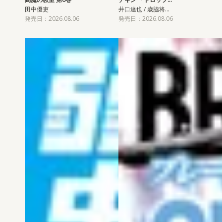
田中優吏
井口達也 / 歳脇将…
発売日：2026.08.06
発売日：2026.08.06