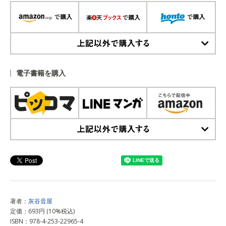
上記以外で購入する
電子書籍を購入
上記以外で購入する
著者：
灰谷音屋
定価：693円 (10%税込)
ISBN：978-4-253-22965-4