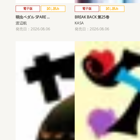
電子版
試し読み
電子版
試し読み
弱虫ペダル SPARE …
BREAK BACK 第25巻
渡辺航
KASA
発売日：2026.08.06
発売日：2026.08.06