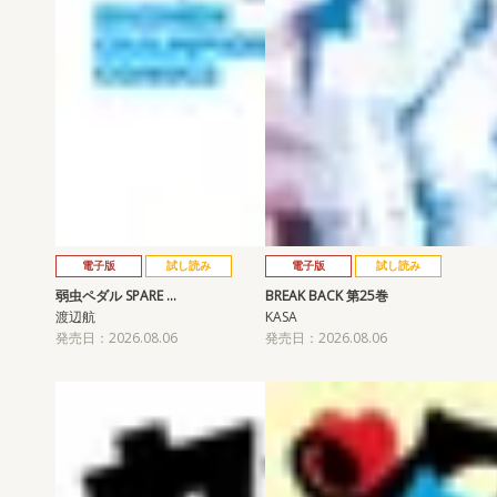
電子版
試し読み
電子版
試し読み
弱虫ペダル SPARE …
BREAK BACK 第25巻
渡辺航
KASA
発売日：2026.08.06
発売日：2026.08.06