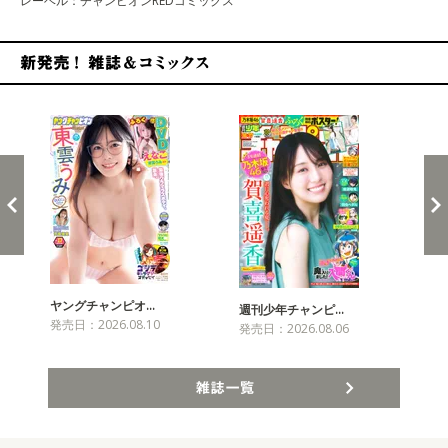
レーベル：チャンピオンREDコミックス
新発売！雑誌&コミックス
ヤングチャンピオ…
チャ
週刊少年チャンピ…
発売日：2026.08.10
発売
発売日：2026.08.06
雑誌一覧