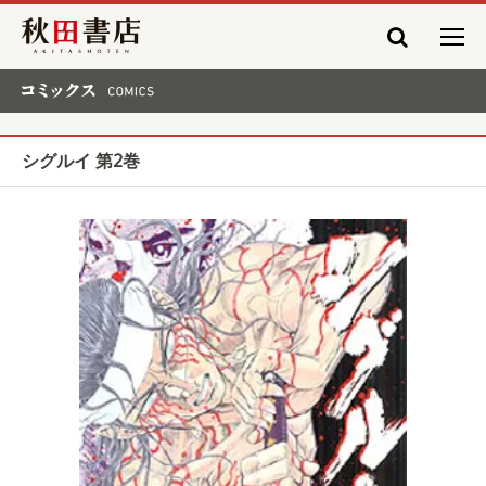
秋田書店
コミックス COMICS
シグルイ 第2巻