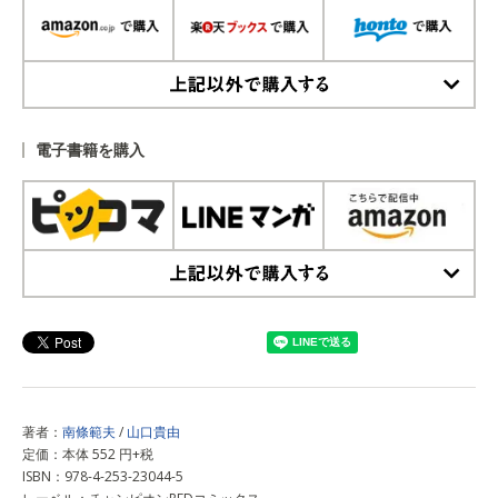
上記以外で購入する
電子書籍を購入
上記以外で購入する
著者：
南條範夫
/
山口貴由
定価：本体 552 円+税
ISBN：978-4-253-23044-5