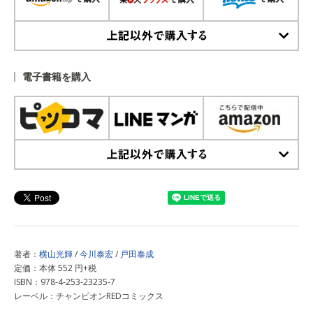
上記以外で購入する
電子書籍を購入
上記以外で購入する
著者：
横山光輝
/
今川泰宏
/
戸田泰成
定価：本体 552 円+税
ISBN：978-4-253-23235-7
レーベル：チャンピオンREDコミックス