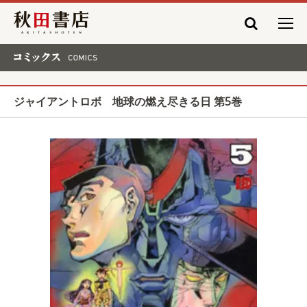
秋田書店
コミックス COMICS
ジャイアントロボ 地球の燃え尽きる日 第5巻