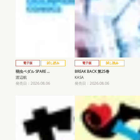
電子版
試し読み
電子版
試し読み
弱虫ペダル SPARE …
BREAK BACK 第25巻
渡辺航
KASA
発売日：2026.08.06
発売日：2026.08.06