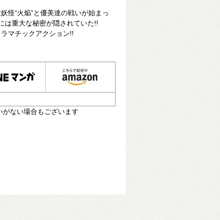
妖怪“火焔”と優美達の戦いが始まっ
には重大な秘密が隠されていた!!
ラマチックアクション!!
いがない場合もございます