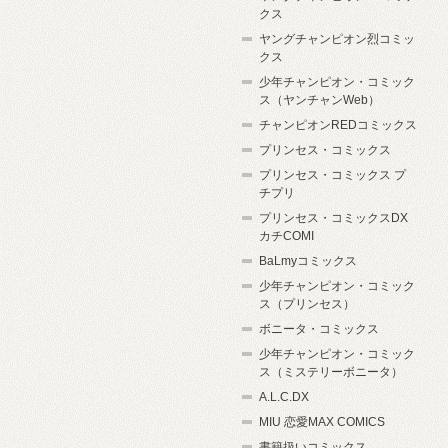
クス
ヤングチャンピオン烈コミッ
クス
少年チャンピオン・コミック
ス（ヤンチャンWeb）
チャンピオンREDコミックス
プリンセス・コミックス
プリンセス・コミックス プ
チプリ
プリンセス・コミックスDX
カチCOMI
BaLmyコミックス
少年チャンピオン・コミック
ス（プリンセス）
ボニータ・コミックス
少年チャンピオン・コミック
ス（ミステリーボニータ）
A.L.C.DX
MIU 恋愛MAX COMICS
書籍扱いコミックス