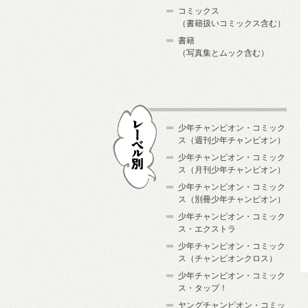
コミックス
（書籍扱いコミックス含む）
書籍
（写真集とムック含む）
少年チャンピオン・コミック
ス（週刊少年チャンピオン）
少年チャンピオン・コミック
ス（月刊少年チャンピオン）
少年チャンピオン・コミック
レーベル別
ス（別冊少年チャンピオン）
少年チャンピオン・コミック
ス・エクストラ
少年チャンピオン・コミック
ス（チャンピオンクロス）
少年チャンピオン・コミック
ス・タップ！
ヤングチャンピオン・コミッ