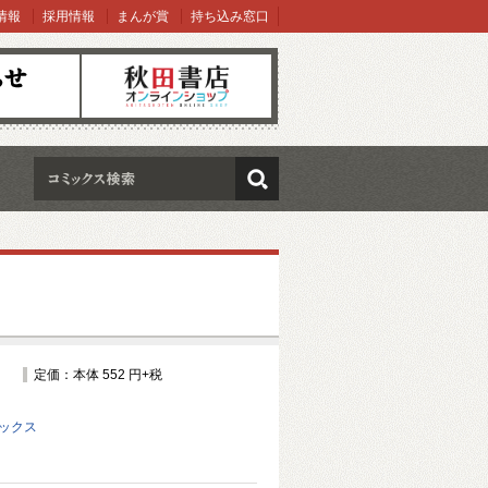
情報
採用情報
まんが賞
持ち込み窓口
オンラインショップ
検索
定価：本体 552 円+税
ミックス