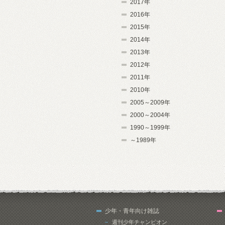
2017年
2016年
2015年
2014年
2013年
2012年
2011年
2010年
2005～2009年
2000～2004年
1990～1999年
～1989年
少年・青年向け雑誌
週刊少年チャンピオン