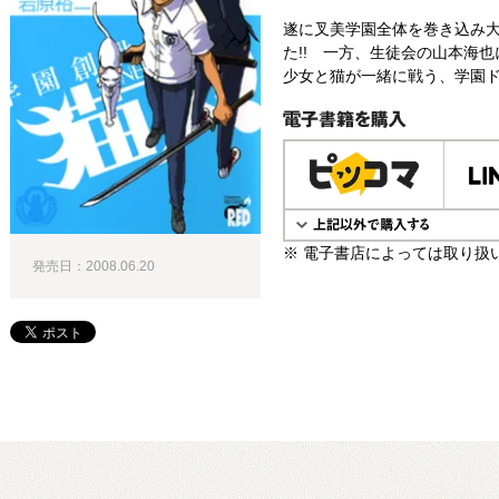
遂に叉美学園全体を巻き込み大
た!! 一方、生徒会の山本海也
少女と猫が一緒に戦う、学園ド
電子書籍で購入
※ 電子書店によっては取り扱
発売日：2008.06.20