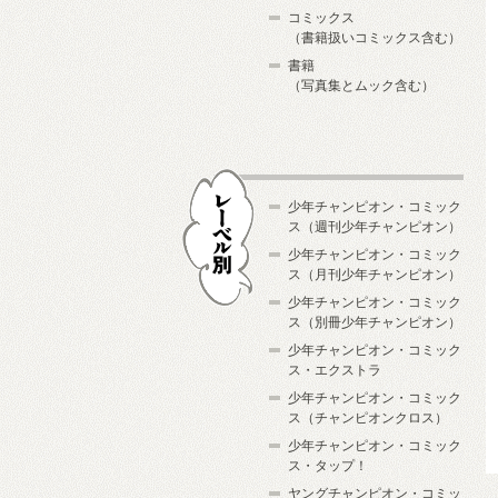
コミックス
（書籍扱いコミックス含む）
書籍
（写真集とムック含む）
少年チャンピオン・コミック
ス（週刊少年チャンピオン）
少年チャンピオン・コミック
ス（月刊少年チャンピオン）
少年チャンピオン・コミック
レーベル別
ス（別冊少年チャンピオン）
少年チャンピオン・コミック
ス・エクストラ
少年チャンピオン・コミック
ス（チャンピオンクロス）
少年チャンピオン・コミック
ス・タップ！
ヤングチャンピオン・コミッ