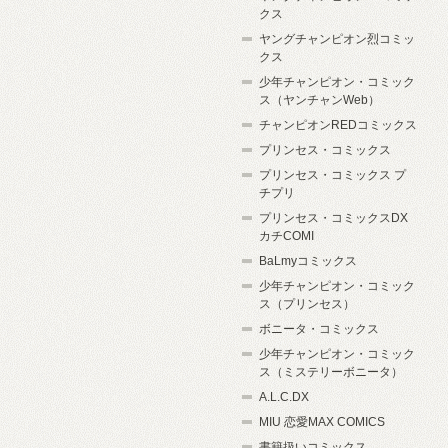
クス
ヤングチャンピオン烈コミッ
クス
少年チャンピオン・コミック
ス（ヤンチャンWeb）
チャンピオンREDコミックス
プリンセス・コミックス
プリンセス・コミックス プ
チプリ
プリンセス・コミックスDX
カチCOMI
BaLmyコミックス
少年チャンピオン・コミック
ス（プリンセス）
ボニータ・コミックス
少年チャンピオン・コミック
ス（ミステリーボニータ）
A.L.C.DX
MIU 恋愛MAX COMICS
書籍扱いコミックス