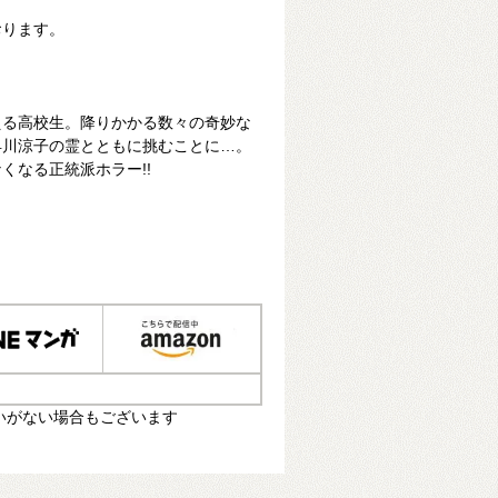
おります。
える高校生。降りかかる数々の奇妙な
早川涼子の霊とともに挑むことに…。
くなる正統派ホラー!!
いがない場合もございます