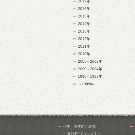
2017年
2016年
2015年
2014年
2013年
2012年
2011年
2010年
2005～2009年
2000～2004年
1990～1999年
～1989年
少年・青年向け雑誌
週刊少年チャンピオン