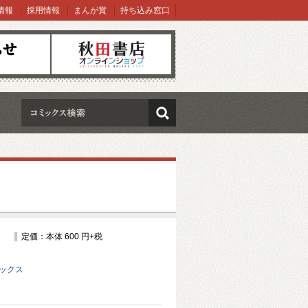
情報
採用情報
まんが賞
持ち込み窓口
オンラインショップ
検索
定価：本体 600 円+税
ミックス