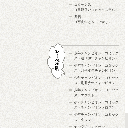
コミックス
（書籍扱いコミックス含む）
書籍
（写真集とムック含む）
少年チャンピオン・コミック
ス（週刊少年チャンピオン）
少年チャンピオン・コミック
ス（月刊少年チャンピオン）
少年チャンピオン・コミック
レーベル別
ス（別冊少年チャンピオン）
少年チャンピオン・コミック
ス・エクストラ
少年チャンピオン・コミック
ス（チャンピオンクロス）
少年チャンピオン・コミック
ス・タップ！
ヤングチャンピオン・コミッ