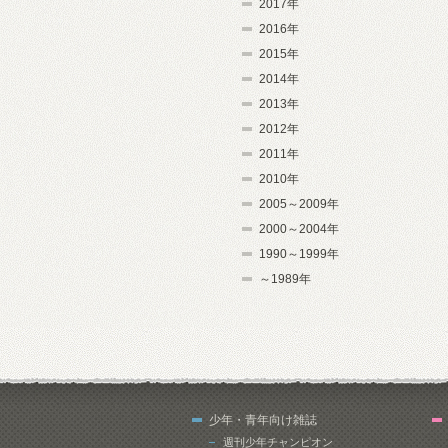
2017年
2016年
2015年
2014年
2013年
2012年
2011年
2010年
2005～2009年
2000～2004年
1990～1999年
～1989年
少年・青年向け雑誌
週刊少年チャンピオン