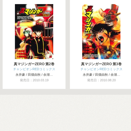
真マジンガーZERO 第2巻
真マジンガーZERO 第3巻
チャンピオンREDコミックス
チャンピオンREDコミックス
永井豪 / 田畑由秋 / 余湖…
永井豪 / 田畑由秋 / 余湖…
発売日：2010.03.19
発売日：2010.08.20