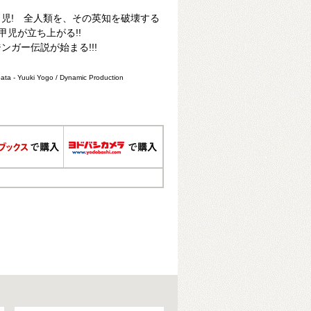
児! 全人類を、その英知を破壊する
甲児が立ち上がる!!
ガー伝説が始まる!!!
ata - Yuuki Yogo / Dynamic Production