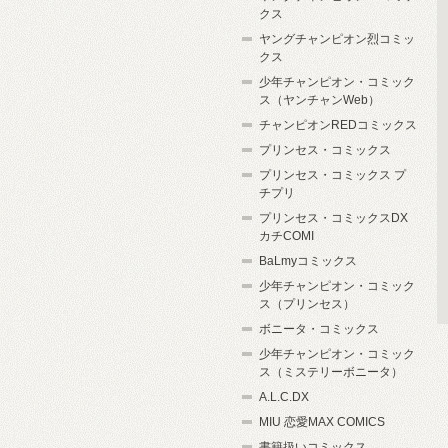
クス
ヤングチャンピオン烈コミッ
クス
少年チャンピオン・コミック
ス（ヤンチャンWeb）
チャンピオンREDコミックス
プリンセス・コミックス
プリンセス・コミックス プ
チプリ
プリンセス・コミックスDX
カチCOMI
BaLmyコミックス
少年チャンピオン・コミック
ス（プリンセス）
ボニータ・コミックス
少年チャンピオン・コミック
ス（ミステリーボニータ）
A.L.C.DX
MIU 恋愛MAX COMICS
書籍扱いコミックス