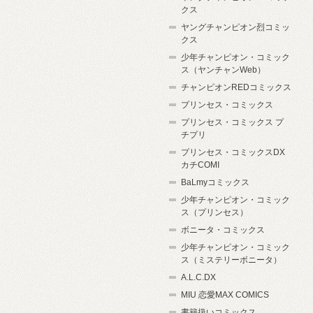
クス
ヤングチャンピオン烈コミッ
クス
少年チャンピオン・コミック
ス（ヤンチャンWeb）
チャンピオンREDコミックス
プリンセス・コミックス
プリンセス・コミックス プ
チプリ
プリンセス・コミックスDX
カチCOMI
BaLmyコミックス
少年チャンピオン・コミック
ス（プリンセス）
ボニータ・コミックス
少年チャンピオン・コミック
ス（ミステリーボニータ）
A.L.C.DX
MIU 恋愛MAX COMICS
書籍扱いコミックス