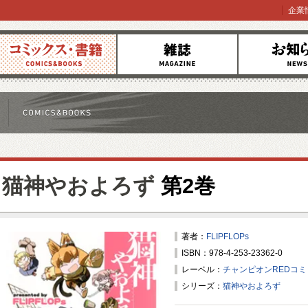
企業
コミックス
雑誌
お知らせ
猫神やおよろず
第2巻
著者：
FLIPFLOPs
ISBN：978-4-253-23362-0
レーベル：
チャンピオンREDコ
シリーズ：
猫神やおよろず