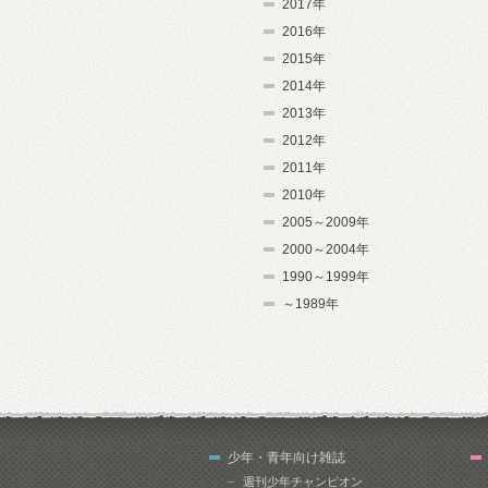
2017年
2016年
2015年
2014年
2013年
2012年
2011年
2010年
2005～2009年
2000～2004年
1990～1999年
～1989年
少年・青年向け雑誌
週刊少年チャンピオン