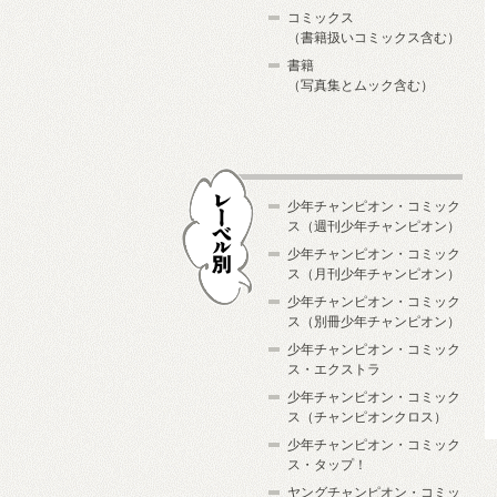
コミックス
（書籍扱いコミックス含む）
書籍
（写真集とムック含む）
少年チャンピオン・コミック
ス（週刊少年チャンピオン）
少年チャンピオン・コミック
ス（月刊少年チャンピオン）
少年チャンピオン・コミック
レーベル別
ス（別冊少年チャンピオン）
少年チャンピオン・コミック
ス・エクストラ
少年チャンピオン・コミック
ス（チャンピオンクロス）
少年チャンピオン・コミック
ス・タップ！
ヤングチャンピオン・コミッ