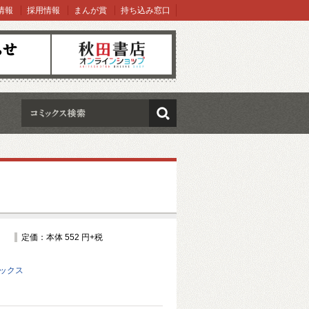
情報
採用情報
まんが賞
持ち込み窓口
オンラインショップ
検索
定価：本体 552 円+税
ミックス