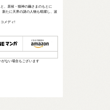
んと、居候・猫神の繭さまのもとに
 新たに天界の謎の人物も暗躍し、波
コメディ!
いがない場合もございます