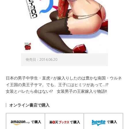
発売日：2014.06.20
日本の男子中学生・直虎♂が嫁入りしたのは豊かな南国・ウルネ
イ王国の美王子サマ。でも、王子にはヒミツがあって…!?
女装とバレたら命はない!? 女装男子の王家嫁入り物語!!
オンライン書店で購入