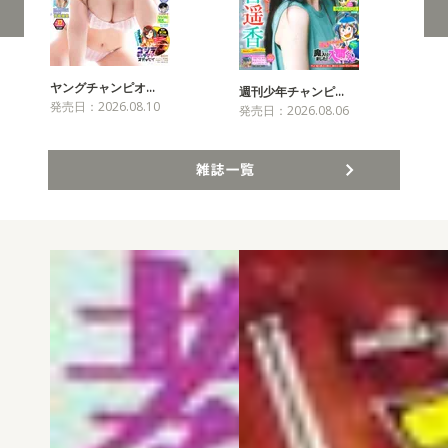
ヤングチャンピオ…
チャ
週刊少年チャンピ…
発売日：2026.08.10
発売
発売日：2026.08.06
雑誌一覧