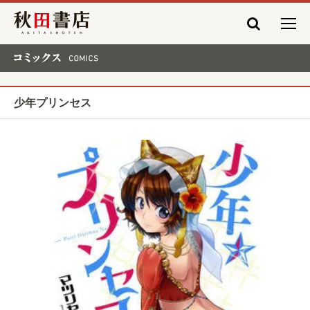
秋田書店
コミックス COMICS
少年プリンセス