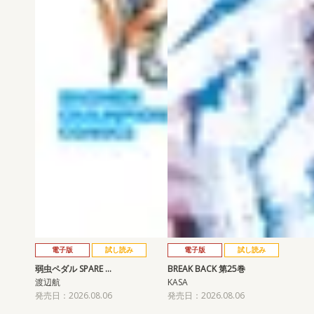
電子版
試し読み
電子版
試し読み
弱虫ペダル SPARE …
BREAK BACK 第25巻
渡辺航
KASA
発売日：2026.08.06
発売日：2026.08.06