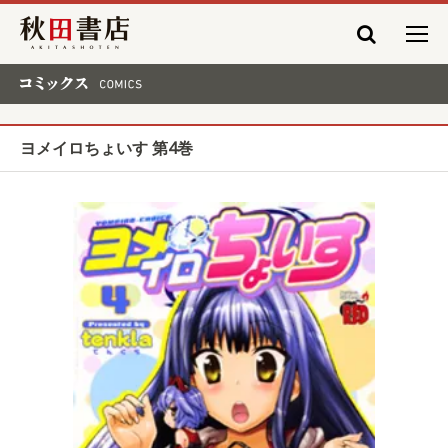
秋田書店
コミックス COMICS
ヨメイロちょいす 第4巻