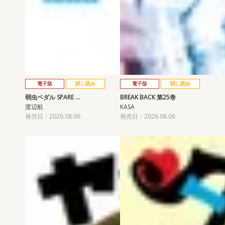
電子版
試し読み
電子版
試し読み
弱虫ペダル SPARE …
BREAK BACK 第25巻
渡辺航
KASA
発売日：2026.08.06
発売日：2026.08.06