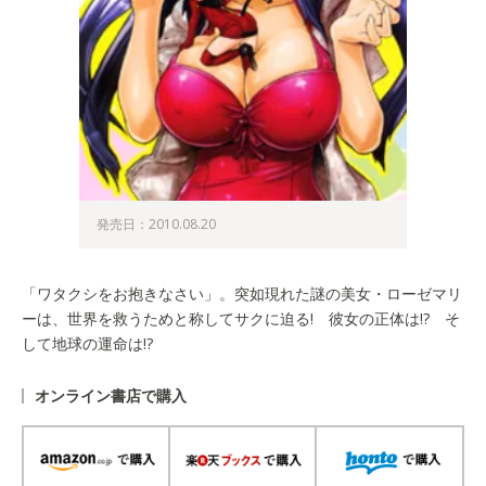
発売日：2010.08.20
「ワタクシをお抱きなさい」。突如現れた謎の美女・ローゼマリ
ーは、世界を救うためと称してサクに迫る! 彼女の正体は!? そ
して地球の運命は!?
オンライン書店で購入