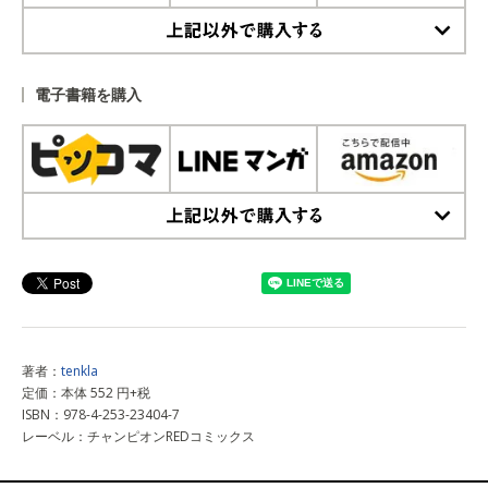
上記以外で購入する
電子書籍を購入
上記以外で購入する
著者：
tenkla
定価：本体 552 円+税
ISBN：978-4-253-23404-7
レーベル：チャンピオンREDコミックス