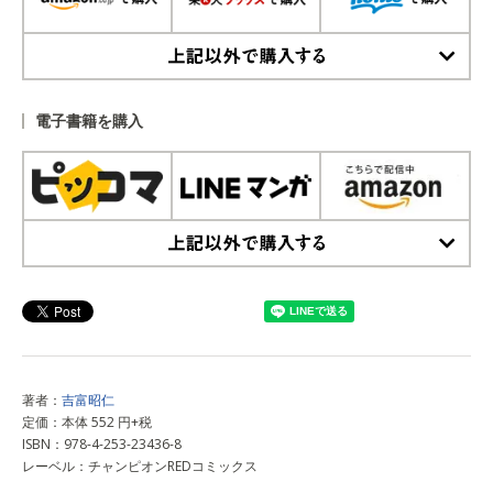
上記以外で購入する
電子書籍を購入
上記以外で購入する
著者：
吉富昭仁
定価：本体 552 円+税
ISBN：978-4-253-23436-8
レーベル：チャンピオンREDコミックス