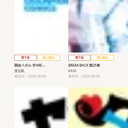
電子版
試し読み
電子版
試し読み
弱虫ペダル SPARE …
BREAK BACK 第25巻
渡辺航
KASA
発売日：2026.08.06
発売日：2026.08.06