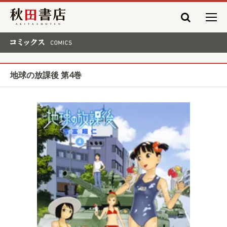
秋田書店
コミックス COMICS
地球の放課後 第4巻