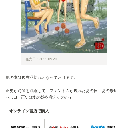
発売日：2011.09.20
紙の本は現在品切れとなっております。
正史が時間を跳躍して、ファントムが現れたあの日、あの場所
へ……! 正史はあの娘を救えるのか!?
オンライン書店で購入