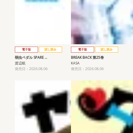
電子版
試し読み
電子版
試し読み
弱虫ペダル SPARE …
BREAK BACK 第25巻
渡辺航
KASA
発売日：2026.08.06
発売日：2026.08.06