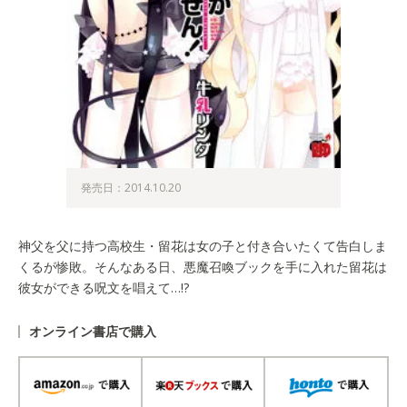
発売日：2014.10.20
神父を父に持つ高校生・留花は女の子と付き合いたくて告白しま
くるが惨敗。そんなある日、悪魔召喚ブックを手に入れた留花は
彼女ができる呪文を唱えて…!?
オンライン書店で購入