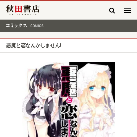
秋田書店
コミックス COMICS
悪魔と恋なんかしません!