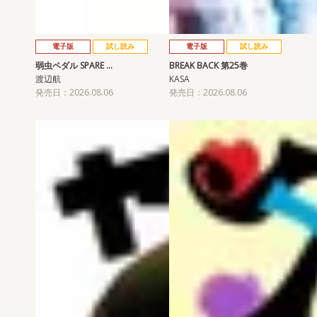
電子版
試し読み
電子版
試し読み
弱虫ペダル SPARE …
BREAK BACK 第25巻
渡辺航
KASA
発売日：2026.08.06
発売日：2026.08.06