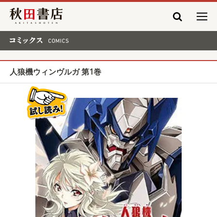
秋田書店
コミックス COMICS
人狼機ウィンヴルガ 第1巻