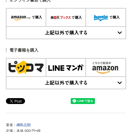
上記以外で購入する
電子書籍を購入
上記以外で購入する
著者：
綱島志朗
定価：本体 600 円+税