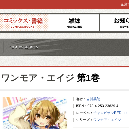
企業
コミックス
雑誌
お知らせ
ワンモア・エイジ
第1巻
著者：
吉川英朗
ISBN：978-4-253-23629-4
レーベル：
チャンピオンREDコ
シリーズ：
ワンモア・エイジ