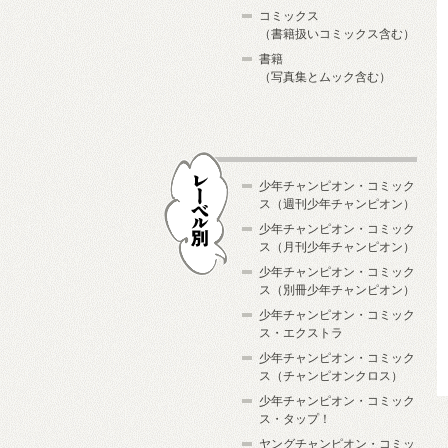
コミックス
（書籍扱いコミックス含む）
書籍
（写真集とムック含む）
少年チャンピオン・コミック
ス（週刊少年チャンピオン）
少年チャンピオン・コミック
ス（月刊少年チャンピオン）
少年チャンピオン・コミック
レーベル別
ス（別冊少年チャンピオン）
少年チャンピオン・コミック
ス・エクストラ
少年チャンピオン・コミック
ス（チャンピオンクロス）
少年チャンピオン・コミック
ス・タップ！
ヤングチャンピオン・コミッ