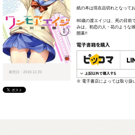
紙の本は現在品切れとなって
80歳の渡エイジは、死の目前
みは、初恋の人・花のような彼
開幕!!
電子書籍で購入
発売日：2016.12.20
※ 電子書店によっては取り扱