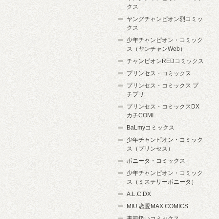
クス
ヤングチャンピオン烈コミッ
クス
少年チャンピオン・コミック
ス（ヤンチャンWeb）
チャンピオンREDコミックス
プリンセス・コミックス
プリンセス・コミックス プ
チプリ
プリンセス・コミックスDX
カチCOMI
BaLmyコミックス
少年チャンピオン・コミック
ス（プリンセス）
ボニータ・コミックス
少年チャンピオン・コミック
ス（ミステリーボニータ）
A.L.C.DX
MIU 恋愛MAX COMICS
書籍扱いコミックス