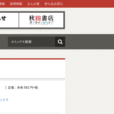
情報
採用情報
まんが賞
持ち込み窓口
オンラインショップ
検索
定価：本体 562 円+税
ミックス