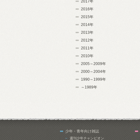
2017年
2016年
2015年
2014年
2013年
2012年
2011年
2010年
2005～2009年
2000～2004年
1990～1999年
～1989年
少年・青年向け雑誌
週刊少年チャンピオン