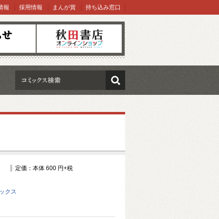
情報
採用情報
まんが賞
持ち込み窓口
オンラインショップ
検索
定価：本体 600 円+税
ミックス