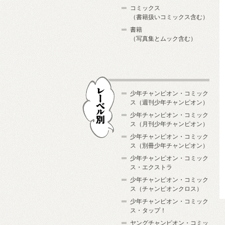
コミックス
（書籍扱いコミックス含む）
書籍
（写真集とムック含む）
少年チャンピオン・コミック
ス（週刊少年チャンピオン）
少年チャンピオン・コミック
ス（月刊少年チャンピオン）
少年チャンピオン・コミック
レーベル別
ス（別冊少年チャンピオン）
少年チャンピオン・コミック
ス・エクストラ
少年チャンピオン・コミック
ス（チャンピオンクロス）
少年チャンピオン・コミック
ス・タップ！
ヤングチャンピオン・コミッ