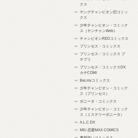
クス
ヤングチャンピオン烈コミッ
クス
少年チャンピオン・コミック
ス（ヤンチャンWeb）
チャンピオンREDコミックス
プリンセス・コミックス
プリンセス・コミックス プ
チプリ
プリンセス・コミックスDX
カチCOMI
BaLmyコミックス
少年チャンピオン・コミック
ス（プリンセス）
ボニータ・コミックス
少年チャンピオン・コミック
ス（ミステリーボニータ）
A.L.C.DX
MIU 恋愛MAX COMICS
書籍扱いコミックス