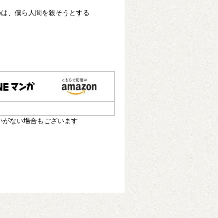
のは、僕ら人間を殺そうとする
。
いがない場合もございます