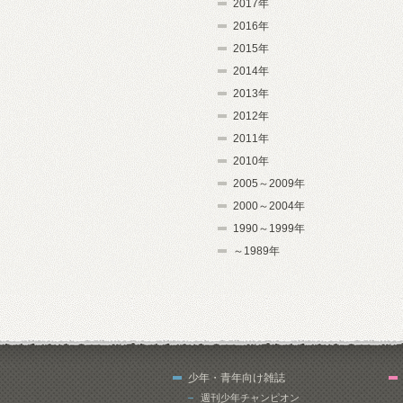
2017年
2016年
2015年
2014年
2013年
2012年
2011年
2010年
2005～2009年
2000～2004年
1990～1999年
～1989年
少年・青年向け雑誌
週刊少年チャンピオン