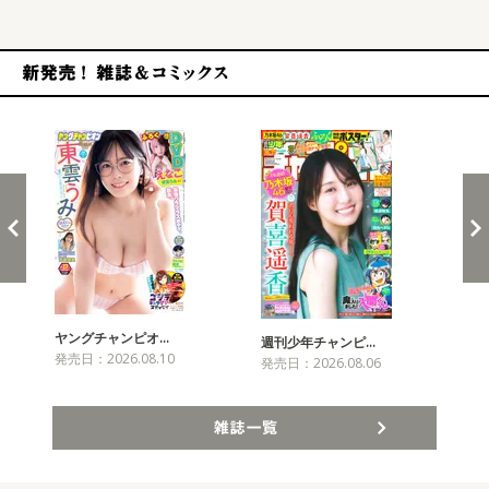
新発売！雑誌&コミックス
ヤングチャンピオ…
チャ
週刊少年チャンピ…
発売日：2026.08.10
発売
発売日：2026.08.06
雑誌一覧